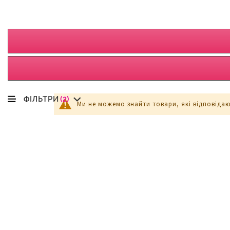
ФІЛЬТРИ
(2)
Ми не можемо знайти товари, які відповіда