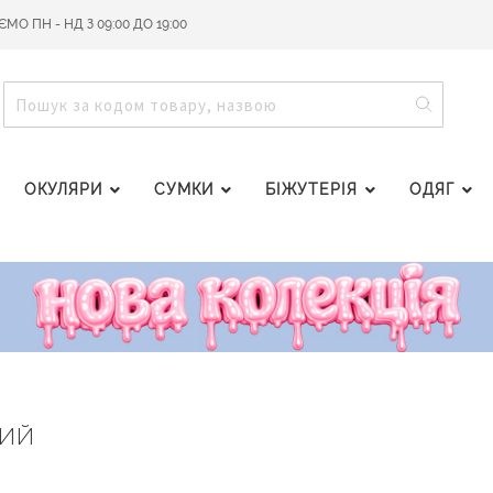
О ПН - НД З 09:00 ДО 19:00
ПОШУ
ПОШУК
ОКУЛЯРИ
СУМКИ
БІЖУТЕРІЯ
ОДЯГ
ДИЙ