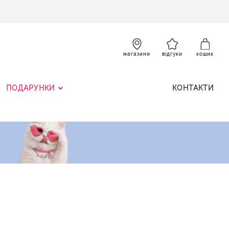
SKIP
TO
CONTENT
К
магазини
відгуки
кошик
ПОДАРУНКИ
КОНТАКТИ