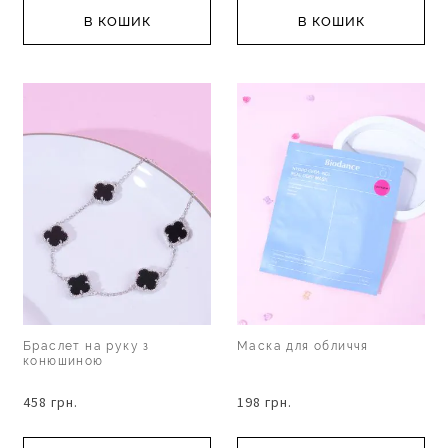
В КОШИК
В КОШИК
Браслет на руку з
Маска для обличчя
конюшиною
458 грн.
198 грн.