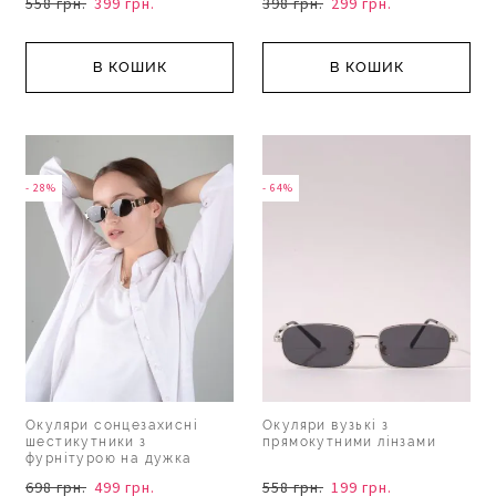
558 грн.
399 грн.
398 грн.
299 грн.
В КОШИК
В КОШИК
- 28%
- 64%
Окуляри сонцезахисні
Окуляри вузькі з
шестикутники з
прямокутними лінзами
фурнітурою на дужка
698 грн.
499 грн.
558 грн.
199 грн.