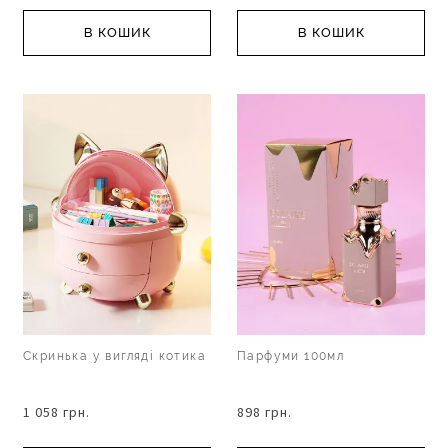
В КОШИК
В КОШИК
Скринька у вигляді котика
Парфуми 100мл
1 058 грн.
898 грн.