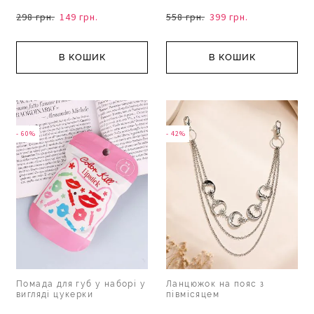
298 грн.
149 грн.
558 грн.
399 грн.
В КОШИК
В КОШИК
- 60%
- 42%
Помада для губ у наборі у
Ланцюжок на пояс з
вигляді цукерки
півмісяцем