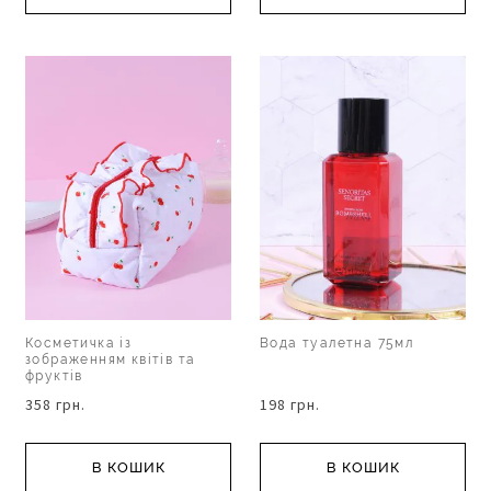
Косметичка із
Вода туалетна 75мл
зображенням квітів та
фруктів
358 грн.
198 грн.
В КОШИК
В КОШИК