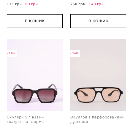
175 грн.
69 грн.
258 грн.
149 грн.
В КОШИК
В КОШИК
- 28%
- 24%
Окуляри з лінзами
Окуляри з перфорованими
квадратної форми
дужками