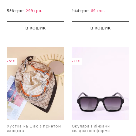
558 грн.
299 грн.
144 грн.
69 грн.
В КОШИК
В КОШИК
- 50%
- 28%
Хустка на шию з принтом
Окуляри з лінзами
ланцюга
квадратної форми