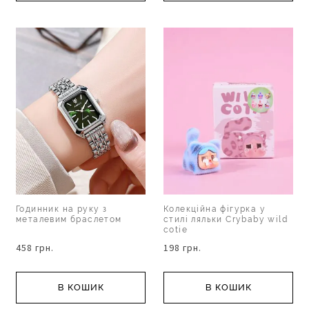
Годинник на руку з
Колекційна фігурка у
металевим браслетом
стилі ляльки Сrybaby wild
cotie
458 грн.
198 грн.
В КОШИК
В КОШИК