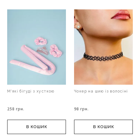
М'які бігуді з хусткою
Чокер на шию із волосіні
258 грн.
98 грн.
В КОШИК
В КОШИК