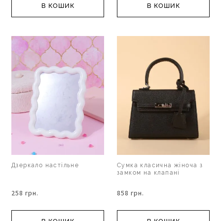
В КОШИК
В КОШИК
Дзеркало настільне
Сумка класична жіноча з
замком на клапані
258 грн.
858 грн.