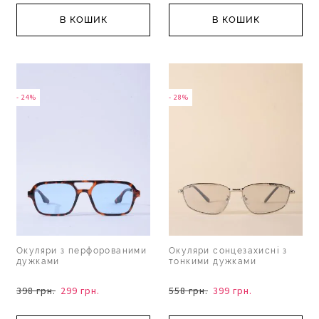
В КОШИК
В КОШИК
- 24%
- 28%
Окуляри з перфорованими
Окуляри сонцезахисні з
дужками
тонкими дужками
398 грн.
299 грн.
558 грн.
399 грн.