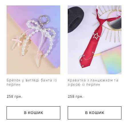
Брелок у вигляді банта із
Краватка з ланцюжком та
перлин
зіркою із перлин
258 грн.
258 грн.
В КОШИК
В КОШИК