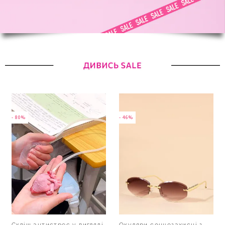
- 80%
- 46%