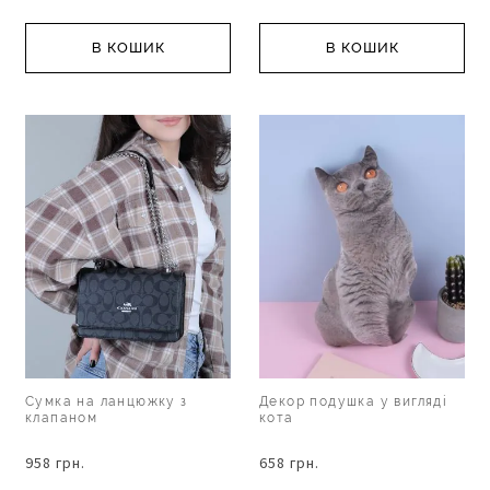
В КОШИК
В КОШИК
Сумка на ланцюжку з
Декор подушка у вигляді
клапаном
кота
958 грн.
658 грн.