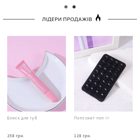
Блиск для губ
Попсокет поп іт
258 грн.
128 грн.