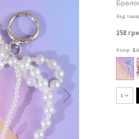
Брелок
Код това
258 грн
Колір:
БІ