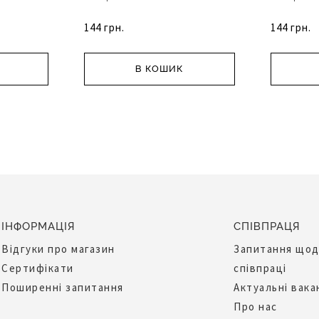
144 грн.
144 грн.
В КОШИК
ІНФОРМАЦІЯ
СПІВПРАЦЯ
Відгуки про магазин
Запитання що
Сертифікати
співпраці
Поширенні запитання
Актуальні вака
Про нас