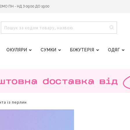
О ПН - НД З 09:00 ДО 19:00
ПОШУ
ПОШУК
ОКУЛЯРИ
СУМКИ
БІЖУТЕРІЯ
ОДЯГ
нта із перлин