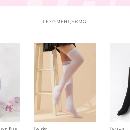
РЕКОМЕНДУЄМО
том Кітті
Гольфи
Гольфи