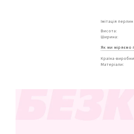
Імітація перлин
Висота:
Ширина:
Як ми міряємо
Країна-виробни
Матеріали: