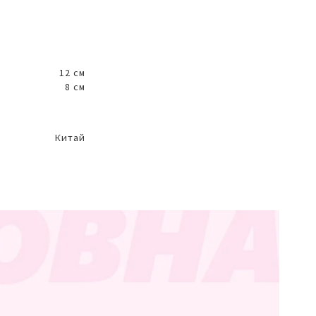
12 см
8 см
Китай