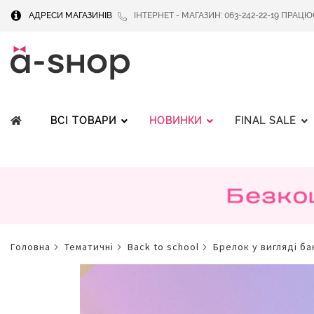
АДРЕСИ МАГАЗИНІВ
ІНТЕРНЕТ - МАГАЗИН: 063-242-22-19 ПРАЦЮЄМ
ВСІ ТОВАРИ
НОВИНКИ
FINAL SALE
головна
тематичні
back to school
брелок у вигляді ба
Перейти
до
кінця
галереї