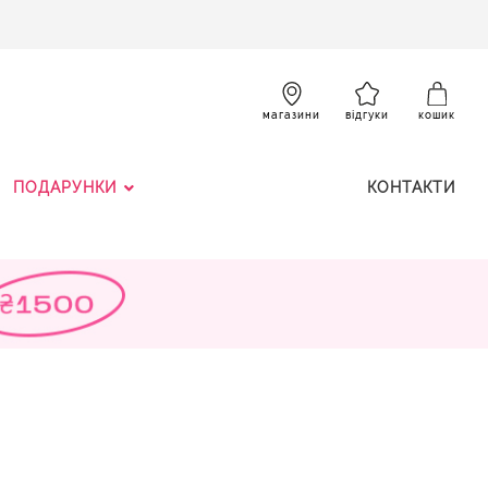
SKIP
TO
CONTENT
К
магазини
відгуки
кошик
ПОДАРУНКИ
КОНТАКТИ