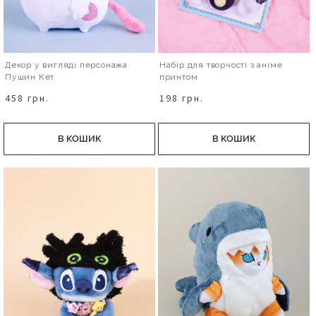
Декор у вигляді персонажа
Набір для творчості з аніме
Пушин Кет
принтом
458 грн.
198 грн.
В КОШИК
В КОШИК