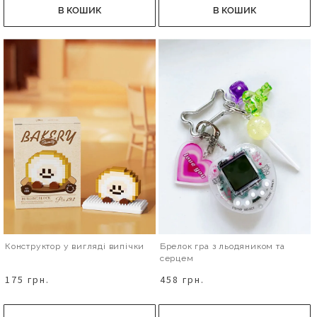
В КОШИК
В КОШИК
Конструктор у вигляді випічки
Брелок гра з льодяником та
серцем
175 грн.
458 грн.