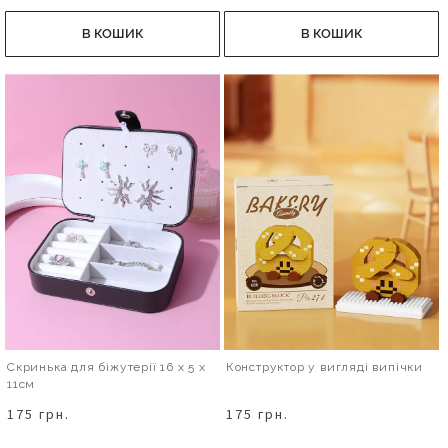
В КОШИК
В КОШИК
Скринька для біжутерії 16 х 5 х
Конструктор у вигляді випічки
11см
175 грн.
175 грн.