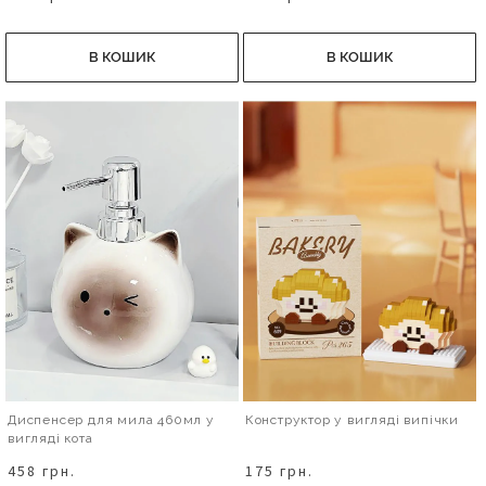
В КОШИК
В КОШИК
Диспенсер для мила 460мл у
Конструктор у вигляді випічки
вигляді кота
458 грн.
175 грн.