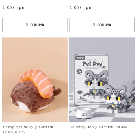
1 058 грн.
1 058 грн.
В КОШИК
В КОШИК
Декор для дому у вигляді
Конструктор у вигляді котика
тюленя з суші