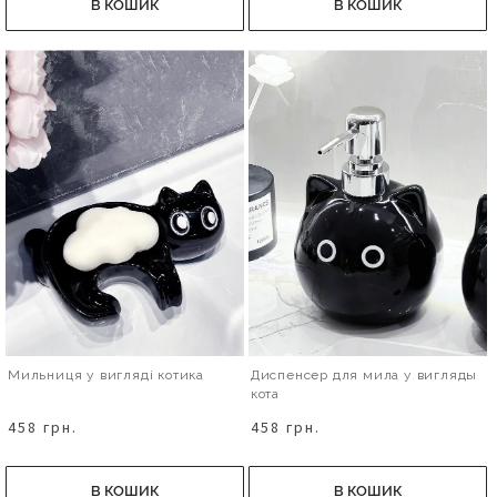
В КОШИК
В КОШИК
Мильниця у вигляді котика
Диспенсер для мила у вигляды
кота
458 грн.
458 грн.
В КОШИК
В КОШИК