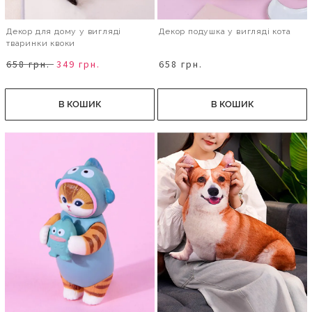
Декор для дому у вигляді
Декор подушка у вигляді кота
тваринки квоки
658 грн.
349 грн.
658 грн.
В КОШИК
В КОШИК