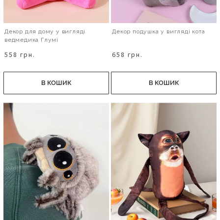
Декор для дому у вигляді
Декор подушка у вигляді кота
ведмедика Глумі
558 грн.
658 грн.
В КОШИК
В КОШИК