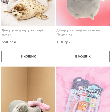
Декор для дому у вигляді
Декор у вигляді персонажа
тюленя
Пушин Кет
658 грн.
458 грн.
В КОШИК
В КОШИК