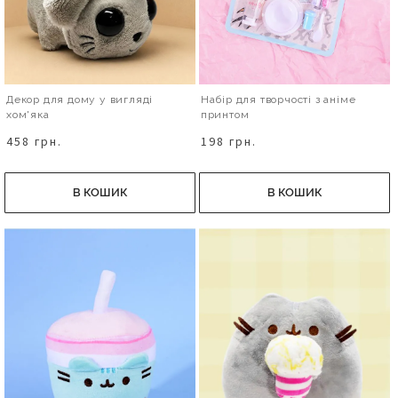
Декор для дому у вигляді
Набір для творчості з аніме
хом'яка
принтом
458 грн.
198 грн.
В КОШИК
В КОШИК