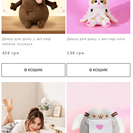
Декор для дому у вигляді
Декор для дому у вигляді кота
песика чіхуахуа
458 грн.
198 грн.
В КОШИК
В КОШИК