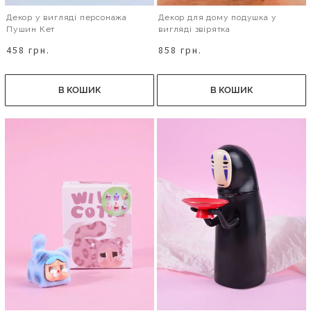
Декор у вигляді персонажа
Декор для дому подушка у
Пушин Кет
вигляді звірятка
458 грн.
858 грн.
В КОШИК
В КОШИК