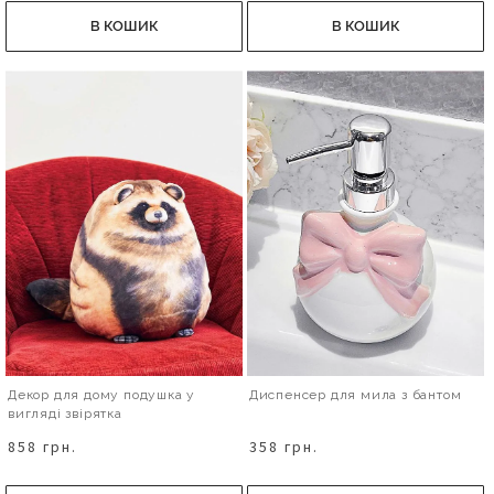
В КОШИК
В КОШИК
Декор для дому подушка у
Диспенсер для мила з бантом
вигляді звірятка
858 грн.
358 грн.