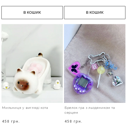
В КОШИК
В КОШИК
Мильниця у вигляді кота
Брелок гра з льодяником та
серцем
458 грн.
458 грн.