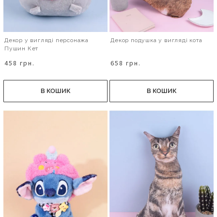
Декор у вигляді персонажа
Декор подушка у вигляді кота
Пушин Кет
458 грн.
658 грн.
В КОШИК
В КОШИК