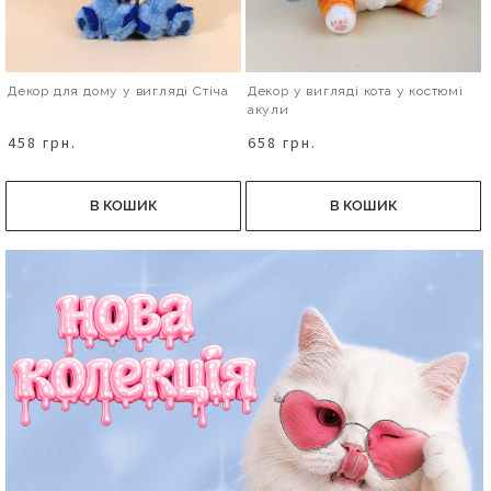
Декор для дому у вигляді Стіча
Декор у вигляді кота у костюмі
акули
458 грн.
658 грн.
В КОШИК
В КОШИК