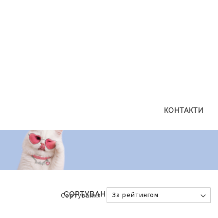
КОНТАКТИ
СОРТУВАННЯ
Сортування