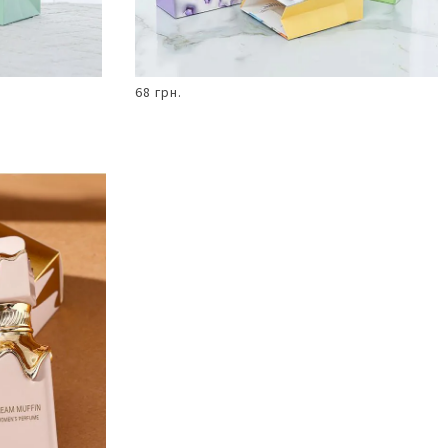
68 грн.
В КОШИК
Парфуми
50мл