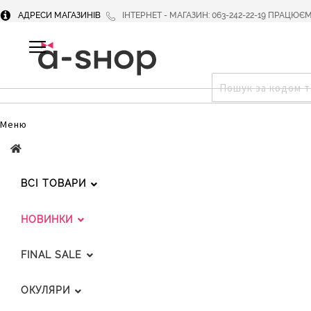
АДРЕСИ МАГАЗИНІВ
ІНТЕРНЕТ - МАГАЗИН: 063-242-22-19 ПРАЦЮЄМО 
SKIP
TOGGLE NAV
TO
CONTENT
Меню
ВСІ ТОВАРИ
НОВИНКИ
FINAL SALE
ОКУЛЯРИ