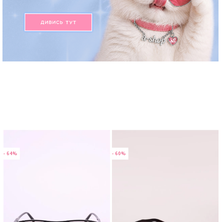
- 64%
- 60%