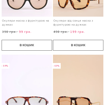
Окуляри маска з фурнітурою на
Окуляри від сонця маска з
дужках
фурнітурою на дужках
398 грн.
99 грн.
498 грн.
199 грн.
В КОШИК
В КОШИК
- 64%
- 60%