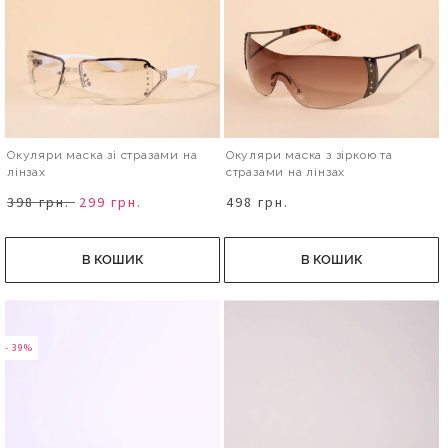
Окуляри маска зі стразами на
Окуляри маска з зіркою та
лінзах
стразами на лінзах
398 грн.
299 грн.
498 грн.
В КОШИК
В КОШИК
- 39%