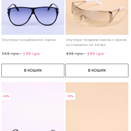
Окуляри сонцезахисні маска
Окуляри іміджеві маска з зіркою
та стразами на лінзах
558 грн.
199 грн.
498 грн.
299 грн.
В КОШИК
В КОШИК
- 64%
- 50%