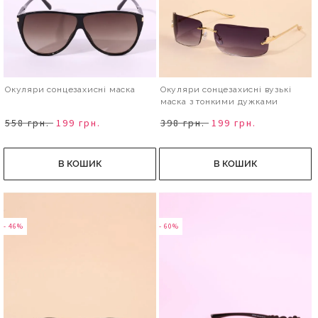
Окуляри сонцезахисні маска
Окуляри сонцезахисні вузькі
маска з тонкими дужками
558 грн.
199 грн.
398 грн.
199 грн.
В КОШИК
В КОШИК
- 46%
- 60%