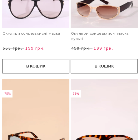
Окуляри сонцезахисні маска
Окуляри сонцезахисні маска
вузькі
558 грн.
199 грн.
498 грн.
199 грн.
В КОШИК
В КОШИК
- 75%
- 75%