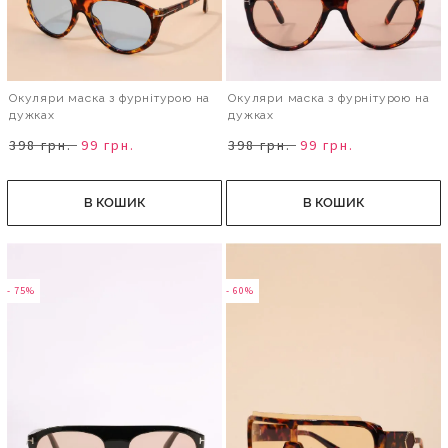
Окуляри маска з фурнітурою на
Окуляри маска з фурнітурою на
дужках
дужках
398 грн.
99 грн.
398 грн.
99 грн.
В КОШИК
В КОШИК
- 75%
- 60%