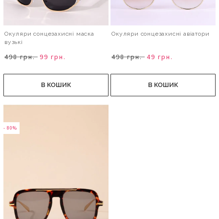
Окуляри сонцезахисні маска
Окуляри сонцезахисні авіатори
вузькі
498 грн.
99 грн.
498 грн.
49 грн.
В КОШИК
В КОШИК
- 80%