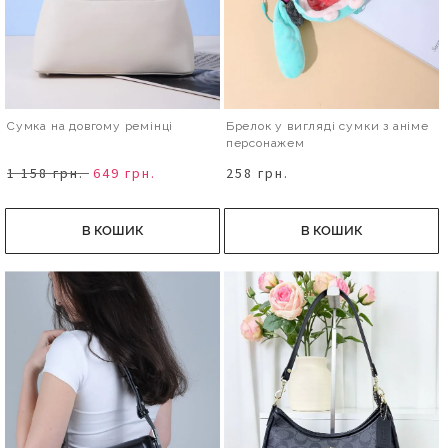
Сумка на довгому ремінці
Брелок у вигляді сумки з аніме
персонажем
1 158 грн.
649 грн.
258 грн.
В КОШИК
В КОШИК