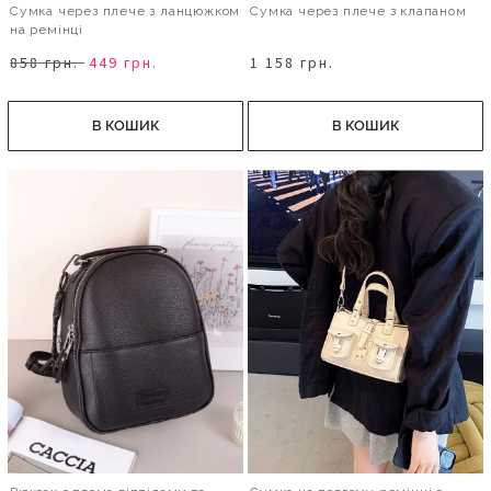
Сумка через плече з ланцюжком
Сумка через плече з клапаном
на ремінці
858 грн.
449 грн.
1 158 грн.
В КОШИК
В КОШИК