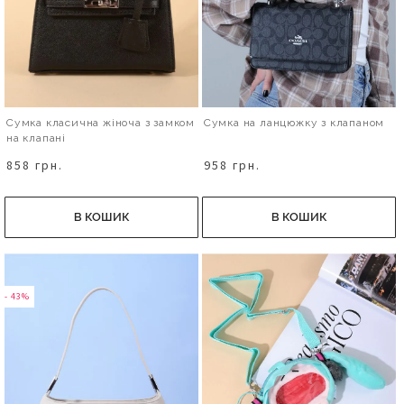
Сумка класична жіноча з замком
Сумка на ланцюжку з клапаном
на клапані
858 грн.
958 грн.
В КОШИК
В КОШИК
- 43%