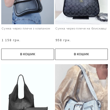
Сумка через плече з клапаном
Сумка через плече на блискавці
1 158 грн.
958 грн.
В КОШИК
В КОШИК