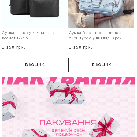
Сумка шопер у комплекті з
Сумка багет через плече з
косметичкою
фурнітурою у вигляді зірок
1 158 грн.
1 158 грн.
В КОШИК
В КОШИК