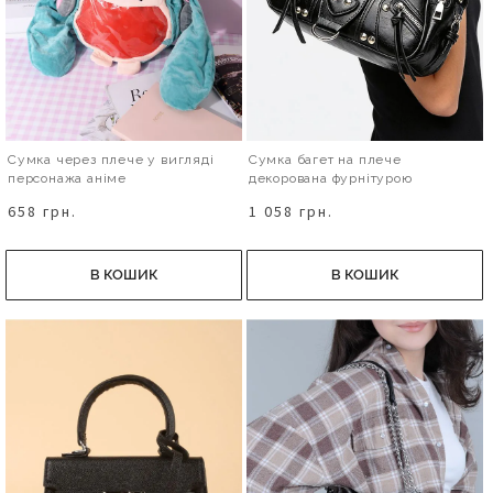
Сумка через плече у вигляді
Сумка багет на плече
персонажа аніме
декорована фурнітурою
658 грн.
1 058 грн.
В КОШИК
В КОШИК