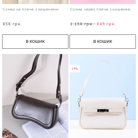
Сумка на плече з кишенями
Сумка через плече з кишенею
858 грн.
1 158 грн.
849 грн.
В КОШИК
В КОШИК
- 24%