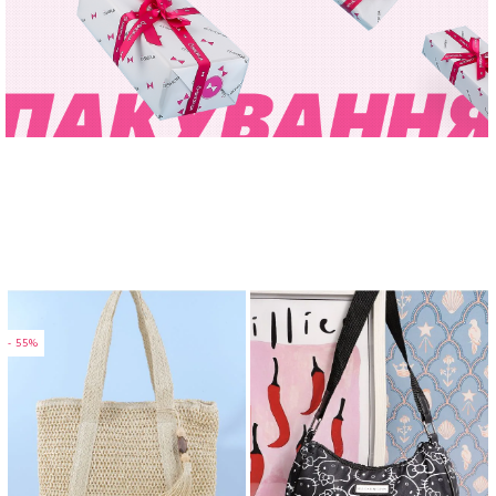
- 55%