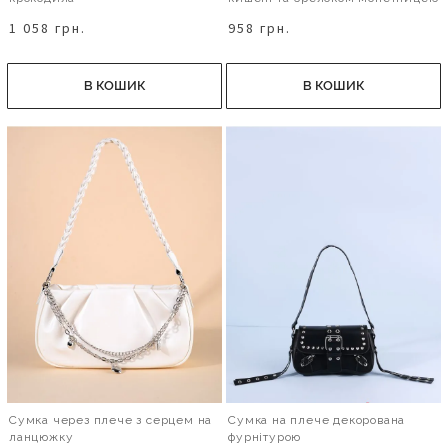
1 058 грн.
958 грн.
В КОШИК
В КОШИК
Сумка через плече з серцем на
Сумка на плече декорована
ланцюжку
фурнітурою