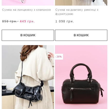
Сумка на ланцюжку з клапаном
Сумка на довгому ремінці з
фурнітурою
858 грн.
449 грн.
1 098 грн.
В КОШИК
В КОШИК
- 26%