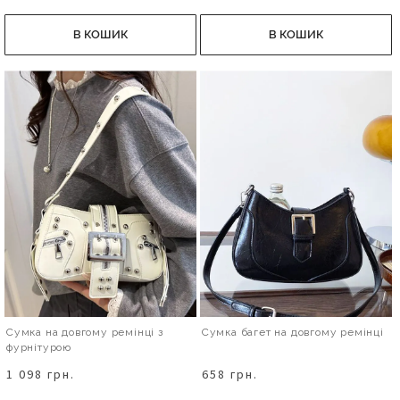
В КОШИК
В КОШИК
Сумка на довгому ремінці з
Сумка багет на довгому ремінці
фурнітурою
1 098 грн.
658 грн.