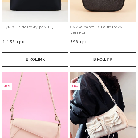
Сумка на довгому ремінці
Сумка багет на на довгому
ремінці
1 158 грн.
798 грн.
В КОШИК
В КОШИК
- 43%
- 53%