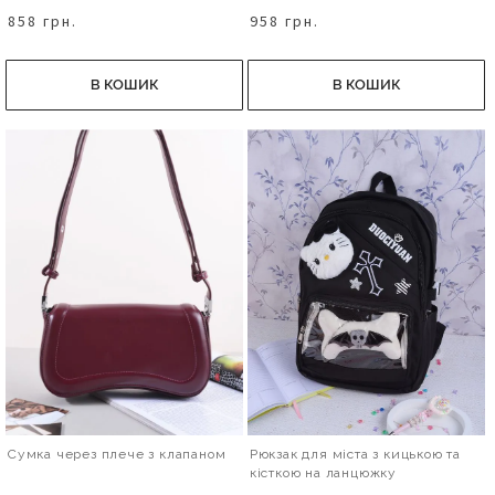
858 грн.
958 грн.
В КОШИК
В КОШИК
Сумка через плече з клапаном
Рюкзак для міста з кицькою та
кісткою на ланцюжку