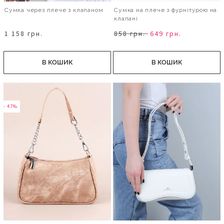
Сумка через плече з клапаном
Сумка на плече з фурнітурою на
клапані
1 158 грн.
858 грн.
649 грн.
В КОШИК
В КОШИК
- 47%