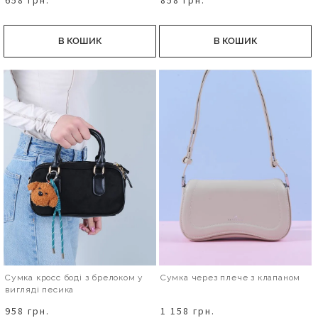
В КОШИК
В КОШИК
Сумка кросс боді з брелоком у
Сумка через плече з клапаном
вигляді песика
958 грн.
1 158 грн.