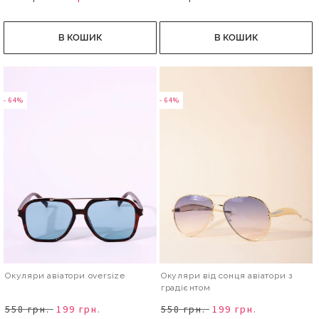
В КОШИК
В КОШИК
- 64%
- 64%
Окуляри авіатори oversize
Окуляри від сонця авіатори з
градієнтом
558 грн.
199 грн.
558 грн.
199 грн.