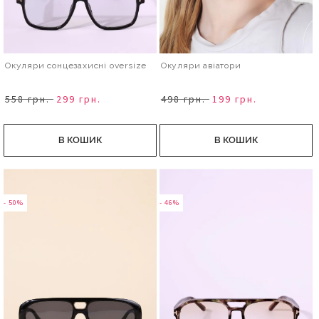
Окуляри сонцезахисні oversize
Окуляри авіатори
558 грн.
299 грн.
498 грн.
199 грн.
В КОШИК
В КОШИК
- 50%
- 46%