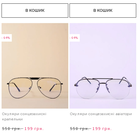
В КОШИК
В КОШИК
- 64%
- 64%
Окуляри сонцезахисні
Окуляри сонцезахисні авіатори
крапельки
558 грн.
199 грн.
558 грн.
199 грн.