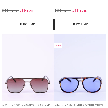
398 грн.
199 грн.
398 грн.
199 грн.
В КОШИК
В КОШИК
- 64%
Окуляри сонцезахисні авіатори
Окуляри авіатори з фурнітурою