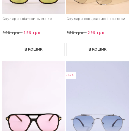
Окуляри авіатори oversize
Окуляри сонцезахисні авіатори
398 грн.
199 грн.
558 грн.
299 грн.
В КОШИК
В КОШИК
- 42%