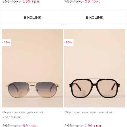
558 грн.
199 грн.
498 грн.
99 грн.
В КОШИК
В КОШИК
- 75%
- 50%
Окуляри сонцезахисні
Окуляри авіатори оversize
крапельки
398 грн.
99 грн.
398 грн.
199 грн.