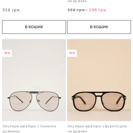
на дужках
558 грн.
558 грн.
199 грн.
В КОШИК
В КОШИК
- 46%
- 46%
Окуляри авіатори з тонкими
Окуляри авіатори з фурнітурою
дужками
на дужках