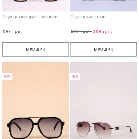
Окуляри квадратні авіатори
Окуляри авіатори
398 грн.
698 грн.
399 грн.
В КОШИК
В КОШИК
- 64%
- 42%