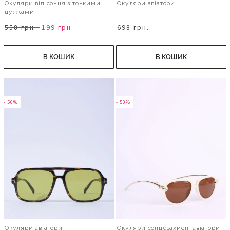
Окуляри від сонця з тонкими
Окуляри авіатори
дужками
558 грн.
199 грн.
698 грн.
В КОШИК
В КОШИК
- 50%
- 50%
Окуляри авіатори
Окуляри сонцезахисні авіатори