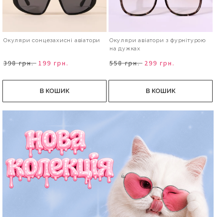
Окуляри сонцезахисні авіатори
Окуляри авіатори з фурнітурою
на дужках
398 грн.
199 грн.
558 грн.
299 грн.
В КОШИК
В КОШИК