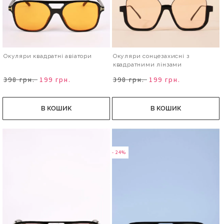
Окуляри квадратні авіатори
Окуляри сонцезахисні з
квадратними лінзами
398 грн.
199 грн.
398 грн.
199 грн.
В КОШИК
В КОШИК
- 24%