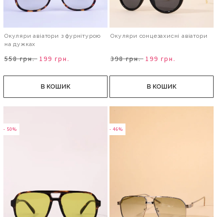
Окуляри авіатори з фурнітурою
Окуляри сонцезахисні авіатори
на дужках
558 грн.
199 грн.
398 грн.
199 грн.
В КОШИК
В КОШИК
- 50%
- 46%