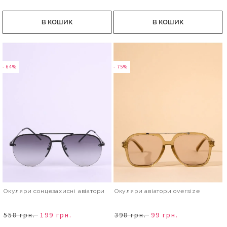
В КОШИК
В КОШИК
- 64%
- 75%
Окуляри сонцезахисні авіатори
Окуляри авіатори оversize
558 грн.
199 грн.
398 грн.
99 грн.