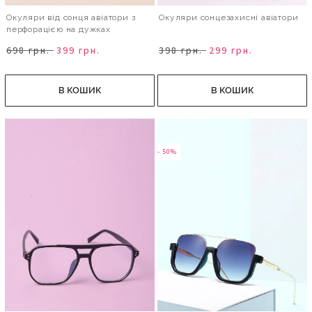
Окуляри від сонця авіатори з
Окуляри сонцезахисні авіатори
перфорацією на дужках
698 грн.
399 грн.
398 грн.
299 грн.
В КОШИК
В КОШИК
- 50%