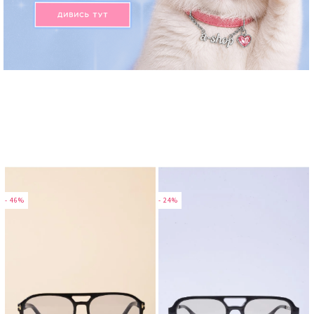
- 46%
- 24%