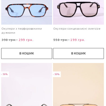
Окуляри з перфорованими
Окуляри сонцезахисні oversize
дужками
398 грн.
299 грн.
558 грн.
199 грн.
В КОШИК
В КОШИК
- 50%
- 50%