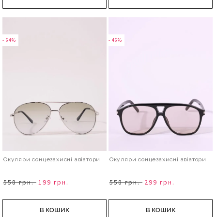
- 64%
- 46%
Окуляри сонцезахисні авіатори
Окуляри сонцезахисні авіатори
558 грн.
199 грн.
558 грн.
299 грн.
В КОШИК
В КОШИК