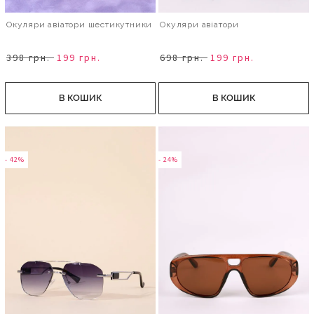
Окуляри авіатори шестикутники
Окуляри авіатори
398 грн.
199 грн.
698 грн.
199 грн.
В КОШИК
В КОШИК
- 42%
- 24%