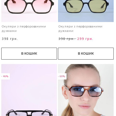
Окуляри з перфорованими
Окуляри з перфорованими
дужками
дужками
398 грн.
398 грн.
299 грн.
В КОШИК
В КОШИК
- 46%
- 60%