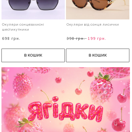
Окуляри сонцезахисні
Окуляри від сонця лисички
шестикутники
698 грн.
398 грн.
199 грн.
В КОШИК
В КОШИК