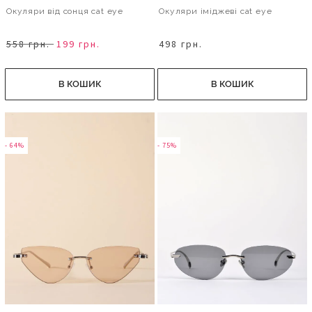
Окуляри від сонця cat eye
Окуляри іміджеві cat eye
558 грн.
199 грн.
498 грн.
В КОШИК
В КОШИК
- 64%
- 75%