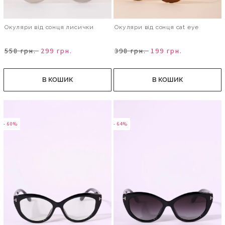
Окуляри від сонця лисички
Окуляри від сонця cat eye
558 грн.
299 грн.
398 грн.
199 грн.
В КОШИК
В КОШИК
- 60%
- 64%