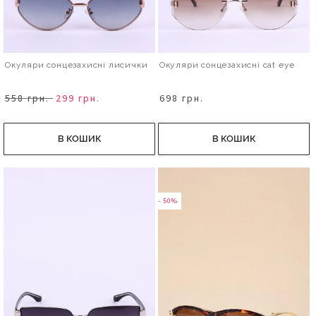
Окуляри сонцезахисні лисички
Окуляри сонцезахисні cat eye
558 грн.
299 грн.
698 грн.
В КОШИК
В КОШИК
- 50%