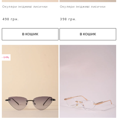
Окуляри іміджеві лисички
Окуляри іміджеві лисички
498 грн.
398 грн.
В КОШИК
В КОШИК
- 64%