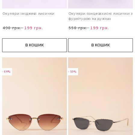
Окуляри іміджеві лисички
Окуляри сонцезахисні лисички з
фурнітурою на дужках
498 грн.
199 грн.
558 грн.
199 грн.
В КОШИК
В КОШИК
- 64%
- 50%