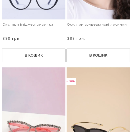
Окуляри іміджеві лисички
Окуляри сонцезахисні лисички
398 грн.
398 грн.
В КОШИК
В КОШИК
- 50%