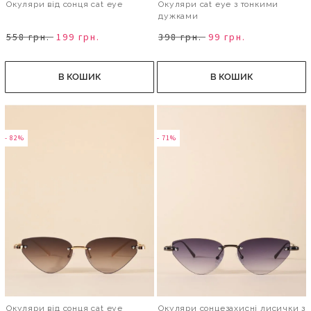
Окуляри від сонця cat eye
Окуляри cat eye з тонкими
дужками
558 грн.
199 грн.
398 грн.
99 грн.
В КОШИК
В КОШИК
- 82%
- 71%
Окуляри від сонця cat eye
Окуляри сонцезахисні лисички з