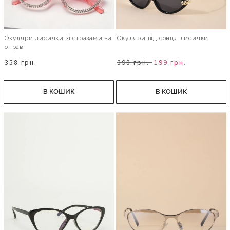
Окуляри лисички зі стразами на
Окуляри від сонця лисички
оправі
358 грн.
398 грн.
199 грн.
В КОШИК
В КОШИК