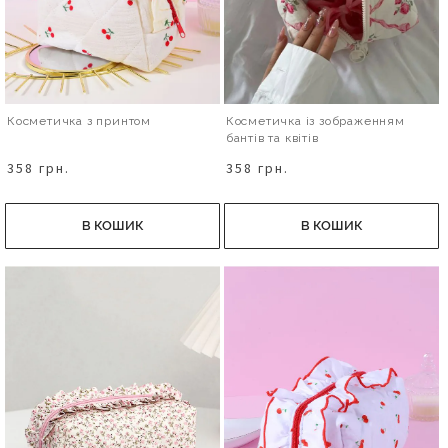
Косметичка з принтом
Косметичка із зображенням
бантів та квітів
358 грн.
358 грн.
В КОШИК
В КОШИК