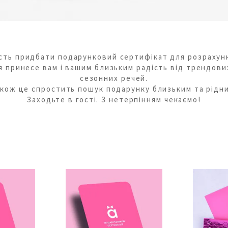
сть придбати подарунковий сертифікат для розрахунку
я принесе вам і вашим близьким радість від трендови
сезонних речей.
кож це спростить пошук подарунку близьким та рідн
Заходьте в гості. З нетерпінням чекаємо!