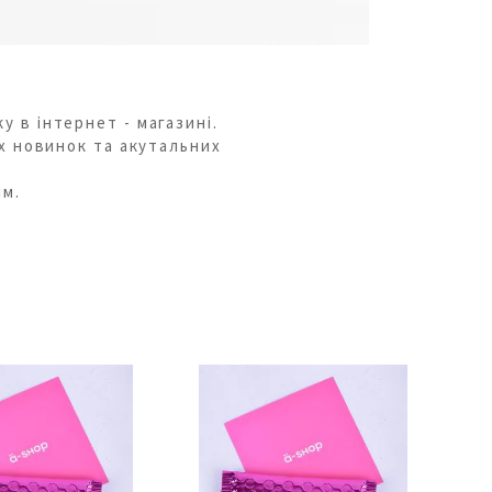
 в інтернет - магазині.
х новинок та акутальних
им.