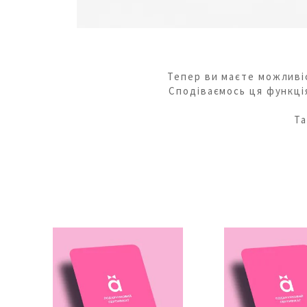
Тепер ви маєте можливі
Сподіваємось ця функці
Та