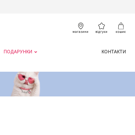
SKIP
TO
CONTENT
К
магазини
відгуки
кошик
ПОДАРУНКИ
КОНТАКТИ