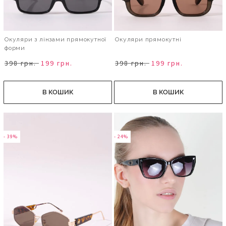
Окуляри з лінзами прямокутної
Окуляри прямокутні
форми
398 грн.
199 грн.
398 грн.
199 грн.
В КОШИК
В КОШИК
- 39%
- 24%