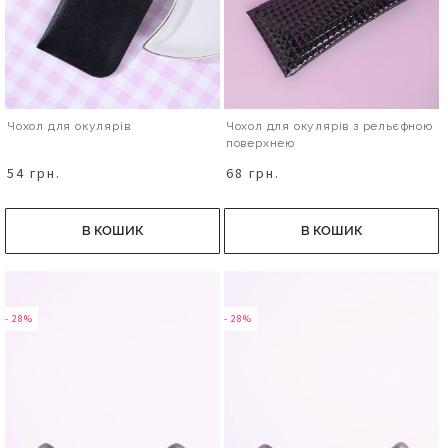
Чохол для окулярів
Чохол для окулярів з рельєфною
поверхнею
54 грн.
68 грн.
В КОШИК
В КОШИК
- 28%
- 28%