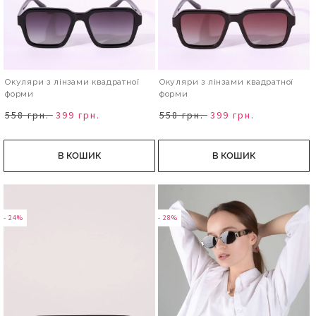
Окуляри з лінзами квадратної
Окуляри з лінзами квадратної
форми
форми
558 грн.
399 грн.
558 грн.
399 грн.
В КОШИК
В КОШИК
- 24%
- 28%