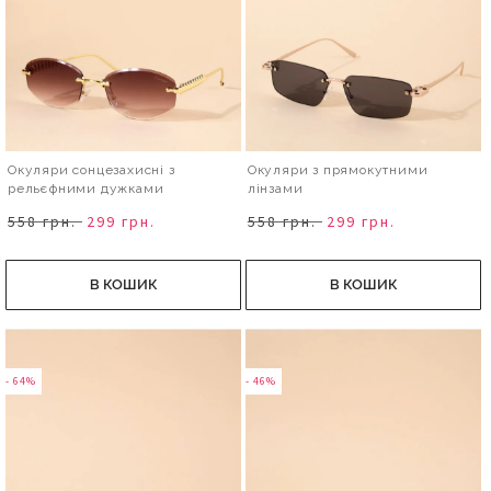
Окуляри сонцезахисні з
Окуляри з прямокутними
рельєфними дужками
лінзами
558 грн.
299 грн.
558 грн.
299 грн.
В КОШИК
В КОШИК
- 64%
- 46%