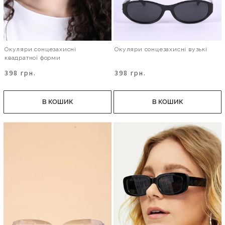
Окуляри сонцезахисні
Окуляри сонцезахисні вузькі
квадратної форми
398 грн.
398 грн.
В КОШИК
В КОШИК