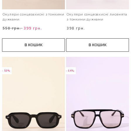
Окуляри сонцезахисні з тонкими
Окуляри сонцезахисні лисенята
дужками
з тонкими дужками
558 грн.
399 грн.
398 грн.
В КОШИК
В КОШИК
- 50%
- 64%