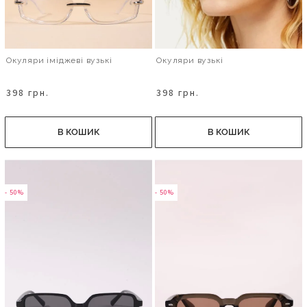
Окуляри іміджеві вузькі
Окуляри вузькі
398 грн.
398 грн.
В КОШИК
В КОШИК
- 50%
- 50%