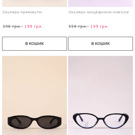
Окуляри прямокутні
Окуляри сонцезахисні oversize
398 грн.
199 грн.
558 грн.
199 грн.
В КОШИК
В КОШИК