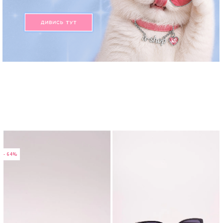
- 64%