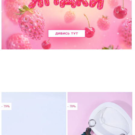
- 79%
- 78%