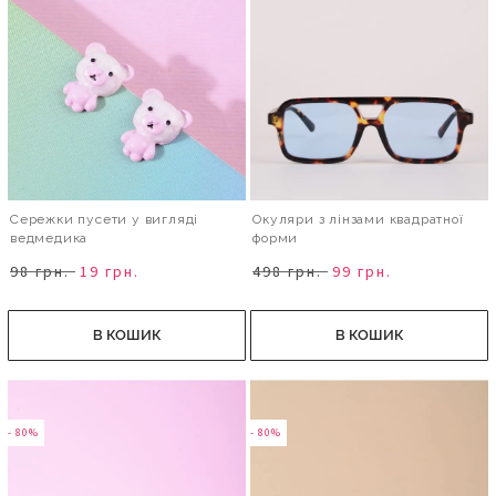
Сережки пусети у вигляді
Окуляри з лінзами квадратної
ведмедика
форми
98 грн.
19 грн.
498 грн.
99 грн.
В КОШИК
В КОШИК
- 80%
- 80%