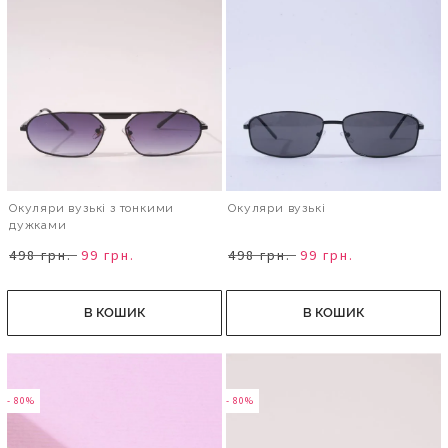
Окуляри вузькі з тонкими
Окуляри вузькі
дужками
498 грн.
99 грн.
498 грн.
99 грн.
В КОШИК
В КОШИК
- 80%
- 80%