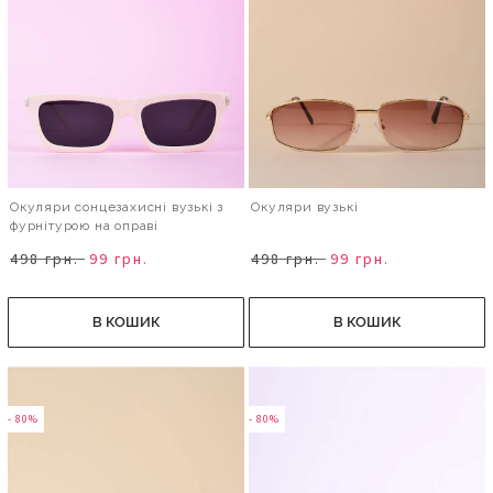
Окуляри сонцезахисні вузькі з
Окуляри вузькі
фурнітурою на оправі
498 грн.
99 грн.
498 грн.
99 грн.
В КОШИК
В КОШИК
- 80%
- 80%