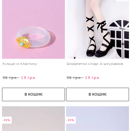
Кільце із пластику
Шкарпетки сліди зі шнурівкою
98 грн.
19 грн.
98 грн.
19 грн.
В КОШИК
В КОШИК
- 80%
- 80%