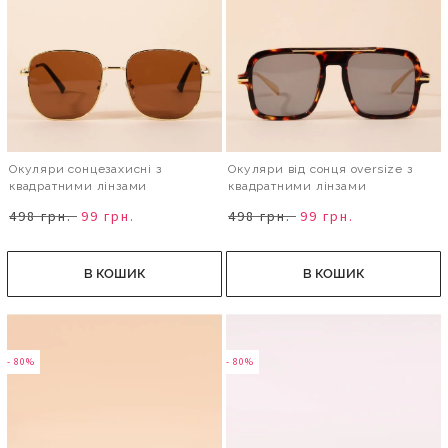
Окуляри сонцезахисні з
Окуляри від сонця oversize з
квадратними лінзами
квадратними лінзами
498 грн.
99 грн.
498 грн.
99 грн.
В КОШИК
В КОШИК
- 80%
- 80%