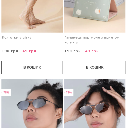
Колготки у сітку
Гаманець портмоне з принтом
котиків
198 грн.
49 грн.
198 грн.
49 грн.
В КОШИК
В КОШИК
- 75%
- 75%