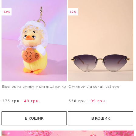
- 82%
- 82%
Брелок на сумку у вигляді качки
Окуляри від сонця cat eye
275 грн.
49 грн.
558 грн.
99 грн.
В КОШИК
В КОШИК