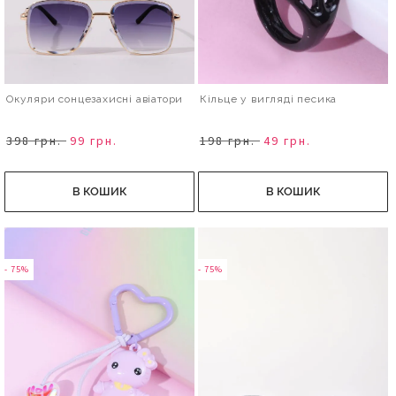
Окуляри сонцезахисні авіатори
Кільце у вигляді песика
398 грн.
99 грн.
198 грн.
49 грн.
В КОШИК
В КОШИК
- 75%
- 75%