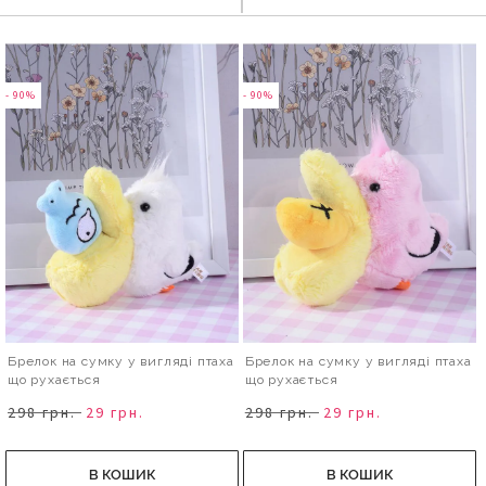
- 90%
- 90%
Брелок на сумку у вигляді птаха
Брелок на сумку у вигляді птаха
що рухається
що рухається
298 грн.
29 грн.
298 грн.
29 грн.
В КОШИК
В КОШИК