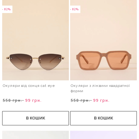
- 82%
- 82%
Окуляри від сонця cat eye
Окуляри з лінзами квадратної
форми
558 грн.
99 грн.
558 грн.
99 грн.
В КОШИК
В КОШИК