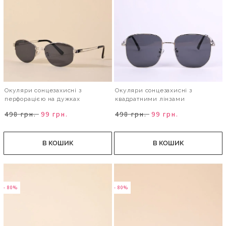
Окуляри сонцезахисні з
Окуляри сонцезахисні з
перфорацією на дужках
квадратними лінзами
498 грн.
99 грн.
498 грн.
99 грн.
В КОШИК
В КОШИК
- 80%
- 80%