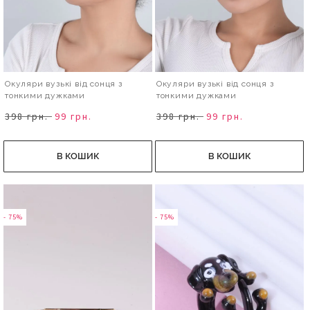
Окуляри вузькі від сонця з
Окуляри вузькі від сонця з
тонкими дужками
тонкими дужками
398 грн.
99 грн.
398 грн.
99 грн.
В КОШИК
В КОШИК
- 75%
- 75%