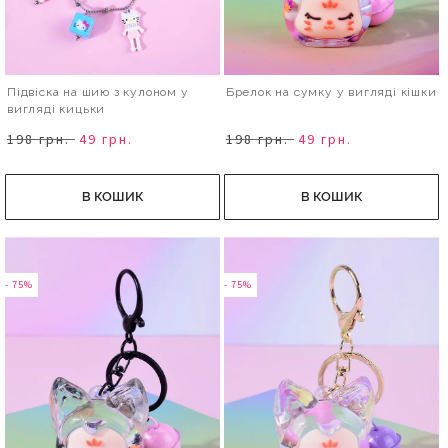
Підвіска на шию з кулоном у
Брелок на сумку у вигляді кішки
вигляді кицьки
198 грн.
49 грн.
198 грн.
49 грн.
В КОШИК
В КОШИК
- 75%
- 75%