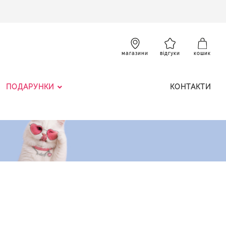
SKIP
TO
CONTENT
К
магазини
відгуки
кошик
ПОДАРУНКИ
КОНТАКТИ