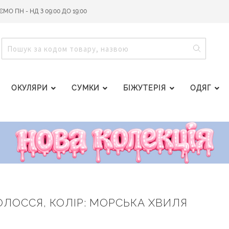
О ПН - НД З 09:00 ДО 19:00
ПОШУ
ПОШУК
ОКУЛЯРИ
СУМКИ
БІЖУТЕРІЯ
ОДЯГ
ОЛОССЯ, КОЛІР: МОРСЬКА ХВИЛЯ