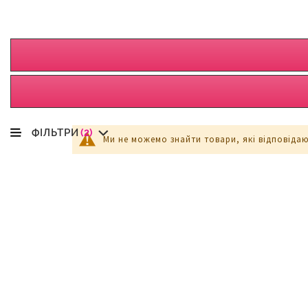
ФІЛЬТРИ
(2)
Ми не можемо знайти товари, які відповіда