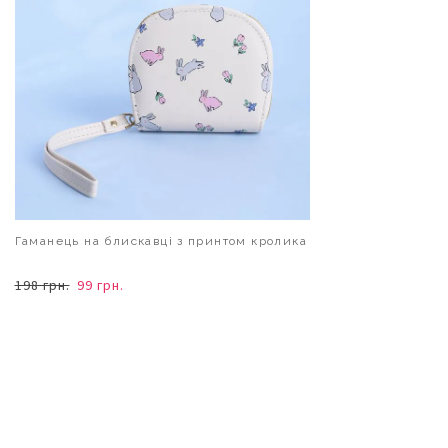
Гаманець на блискавці з принтом кролика
198 грн.
99 грн.
В КОШИК