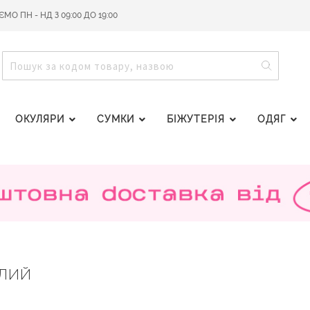
О ПН - НД З 09:00 ДО 19:00
ПОШУ
ПОШУК
ОКУЛЯРИ
СУМКИ
БІЖУТЕРІЯ
ОДЯГ
ІЛИЙ