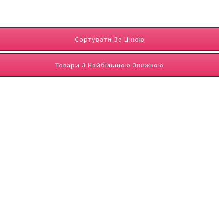
Сортувати За Ціною
Товари З Найбільшою Знижкою