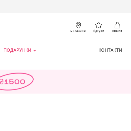
SKIP
TO
CONTENT
К
магазини
відгуки
кошик
ПОДАРУНКИ
КОНТАКТИ