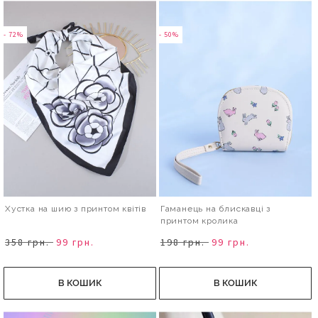
- 72%
- 50%
Хустка на шию з принтом квітів
Гаманець на блискавці з
принтом кролика
358 грн.
99 грн.
198 грн.
99 грн.
В КОШИК
В КОШИК