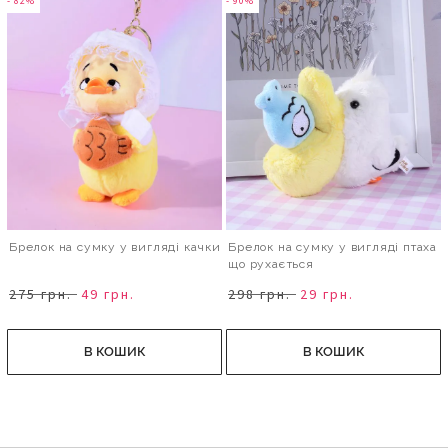
- 82%
- 90%
Брелок на сумку у вигляді качки
Брелок на сумку у вигляді птаха
що рухається
275 грн.
49 грн.
298 грн.
29 грн.
В КОШИК
В КОШИК