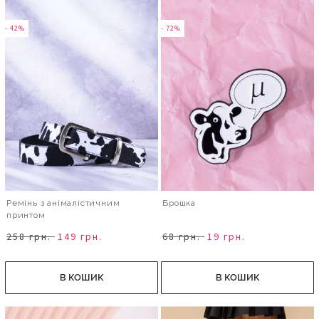
- 42%
- 72%
Ремінь з анімалістичним
Брошка
принтом
258 грн.
149 грн.
68 грн.
19 грн.
В КОШИК
В КОШИК