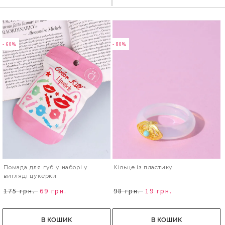
- 60%
- 80%
Помада для губ у наборі у
Кільце із пластику
вигляді цукерки
175 грн.
69 грн.
98 грн.
19 грн.
В КОШИК
В КОШИК