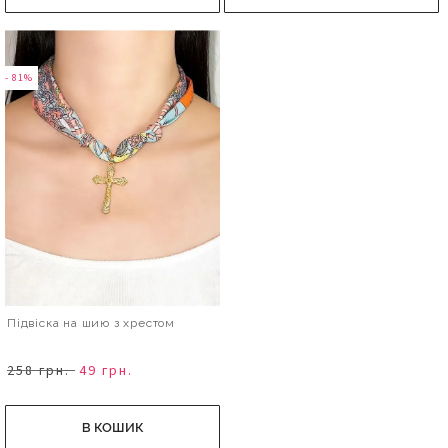
- 81%
Підвіска на шию з хрестом
258 грн.
49 грн.
В КОШИК