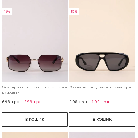
- 42%
- 50%
Окуляри сонцезахисні з тонкими
Окуляри сонцезахисні авіатори
дужками
698 грн.
399 грн.
398 грн.
199 грн.
В КОШИК
В КОШИК