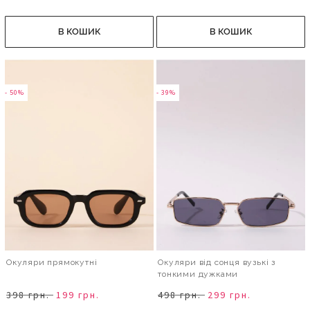
В КОШИК
В КОШИК
- 50%
- 39%
Окуляри прямокутні
Окуляри від сонця вузькі з
тонкими дужками
398 грн.
199 грн.
498 грн.
299 грн.