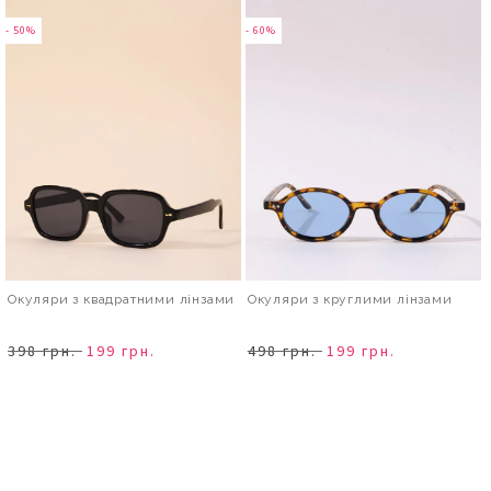
- 50%
- 60%
Окуляри з квадратними лінзами
Окуляри з круглими лінзами
398 грн.
199 грн.
498 грн.
199 грн.
В КОШИК
В КОШИК