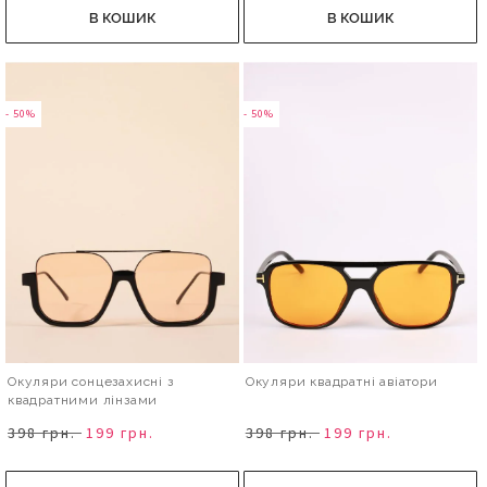
В КОШИК
В КОШИК
- 50%
- 50%
Окуляри сонцезахисні з
Окуляри квадратні авіатори
квадратними лінзами
398 грн.
199 грн.
398 грн.
199 грн.