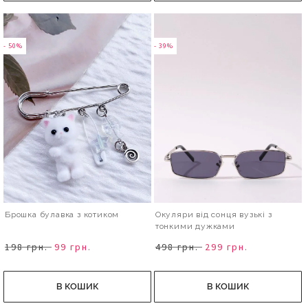
- 50%
- 39%
Брошка булавка з котиком
Окуляри від сонця вузькі з
тонкими дужками
198 грн.
99 грн.
498 грн.
299 грн.
В КОШИК
В КОШИК