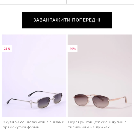
ЗАВАНТАЖИТИ ПОПЕРЕДНІ
- 28%
- 46%
Окуляри сонцезахисні з лінзами
Окуляри сонцезахисні вузькі з
прямокутної форми
тисненням на дужках