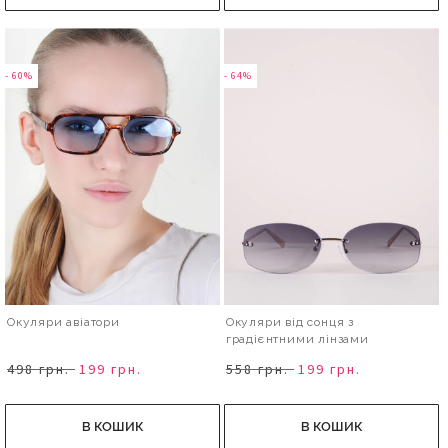
- 60%
- 64%
Окуляри авіатори
Окуляри від сонця з
градієнтними лінзами
498 грн.
199 грн.
558 грн.
199 грн.
В КОШИК
В КОШИК