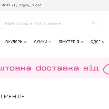
О ПН - НД З 09:00 ДО 19:00
ПОШУ
ПОШУК
ОКУЛЯРИ
СУМКИ
БІЖУТЕРІЯ
ОДЯГ
. І МЕНШЕ