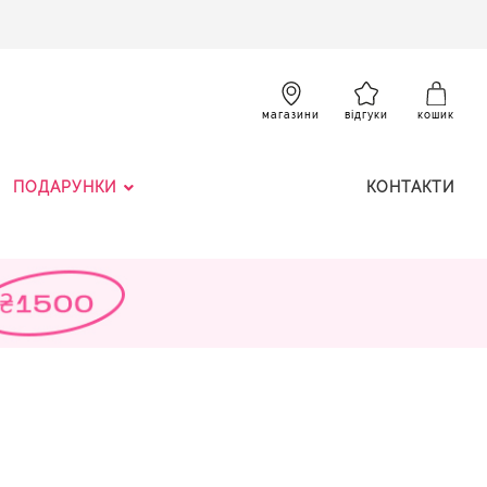
SKIP
TO
CONTENT
К
магазини
відгуки
кошик
ПОДАРУНКИ
КОНТАКТИ