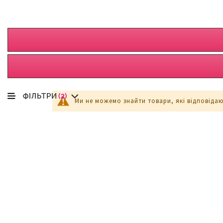
ФІЛЬТРИ
(2)
Ми не можемо знайти товари, які відповіда