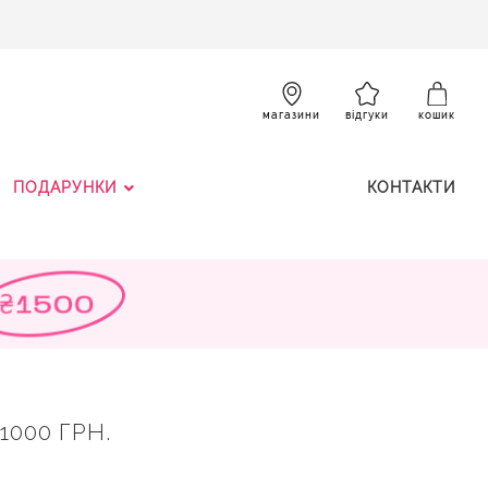
SKIP
TO
CONTENT
К
магазини
відгуки
кошик
ПОДАРУНКИ
КОНТАКТИ
1000 ГРН.