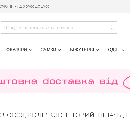
О ПН - НД З 09:00 ДО 19:00
ПОШУ
ПОШУК
ОКУЛЯРИ
СУМКИ
БІЖУТЕРІЯ
ОДЯГ
ОССЯ, КОЛІР: ФІОЛЕТОВИЙ, ЦІНА: ВІД 