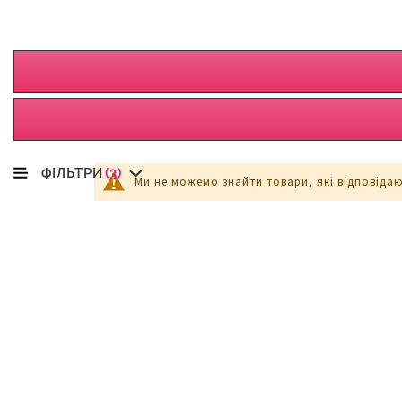
ФІЛЬТРИ
(3)
Ми не можемо знайти товари, які відповіда