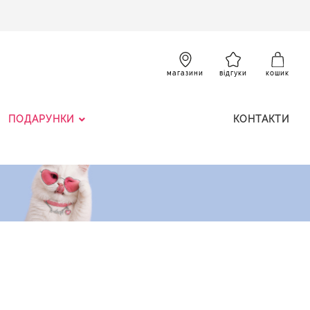
SKIP
TO
CONTENT
К
магазини
відгуки
кошик
ПОДАРУНКИ
КОНТАКТИ