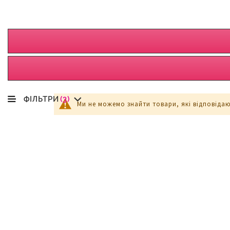
ФІЛЬТРИ
(3)
Ми не можемо знайти товари, які відповіда