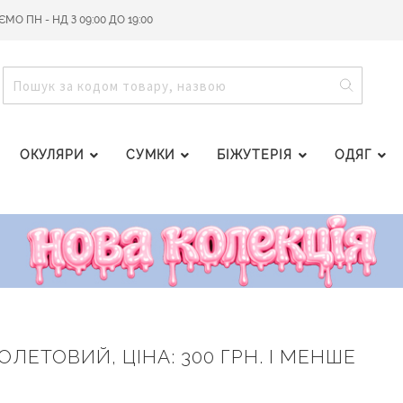
О ПН - НД З 09:00 ДО 19:00
ПОШУ
ПОШУК
ОКУЛЯРИ
СУМКИ
БІЖУТЕРІЯ
ОДЯГ
ІОЛЕТОВИЙ, ЦІНА: 300 ГРН. І МЕНШЕ