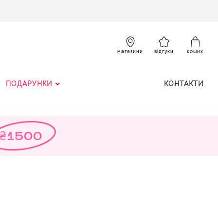
SKIP
TO
CONTENT
К
магазини
відгуки
кошик
ПОДАРУНКИ
КОНТАКТИ