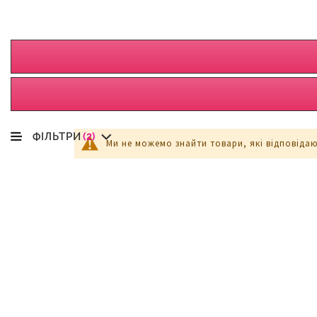
ФІЛЬТРИ
(2)
Ми не можемо знайти товари, які відповіда