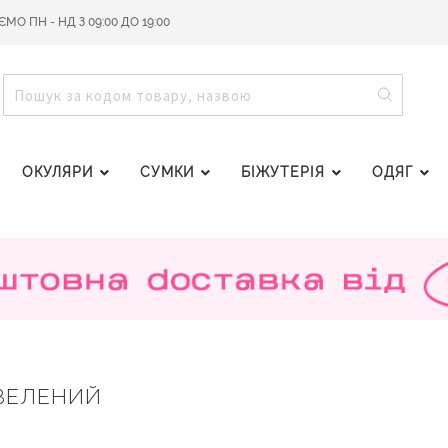
О ПН - НД З 09:00 ДО 19:00
ПОШУ
ПОШУК
ОКУЛЯРИ
СУМКИ
БІЖУТЕРІЯ
ОДЯГ
 ЗЕЛЕНИЙ