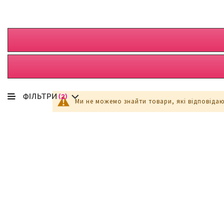
ФІЛЬТРИ
(2)
Ми не можемо знайти товари, які відповіда