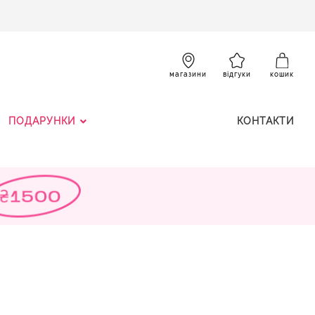
SKIP
TO
CONTENT
К
магазини
відгуки
кошик
ПОДАРУНКИ
КОНТАКТИ