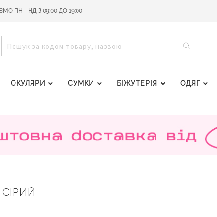
О ПН - НД З 09:00 ДО 19:00
ПОШУ
ПОШУК
ОКУЛЯРИ
СУМКИ
БІЖУТЕРІЯ
ОДЯГ
 СІРИЙ