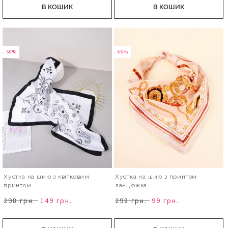
В КОШИК
В КОШИК
- 50%
- 66%
Хустка на шию з квітковим
Хустка на шию з принтом
принтом
ланцюжка
298 грн.
149 грн.
298 грн.
99 грн.