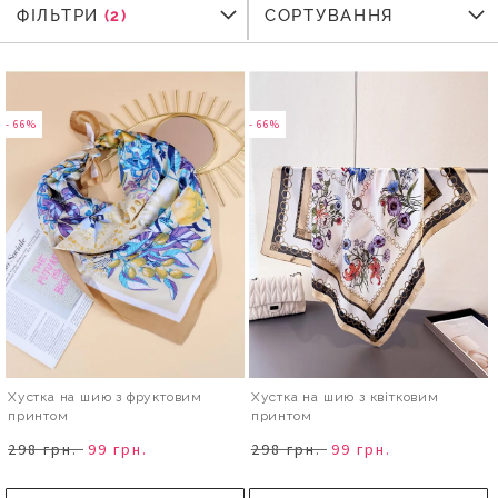
ФІЛЬТРИ
ФІЛЬТРИ
СОРТУВАННЯ
- 66%
- 66%
Хустка на шию з фруктовим
Хустка на шию з квітковим
принтом
принтом
298 грн.
99 грн.
298 грн.
99 грн.