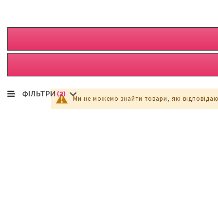
ФІЛЬТРИ
(2)
Ми не можемо знайти товари, які відповіда