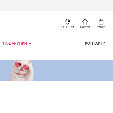
SKIP
TO
CONTENT
К
магазини
відгуки
кошик
ПОДАРУНКИ
КОНТАКТИ