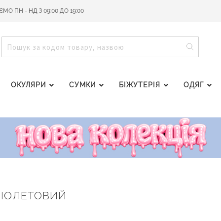
О ПН - НД З 09:00 ДО 19:00
ПОШУ
ПОШУК
ОКУЛЯРИ
СУМКИ
БІЖУТЕРІЯ
ОДЯГ
 ФІОЛЕТОВИЙ