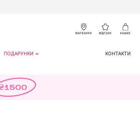
SKIP
TO
CONTENT
К
магазини
відгуки
кошик
ПОДАРУНКИ
КОНТАКТИ