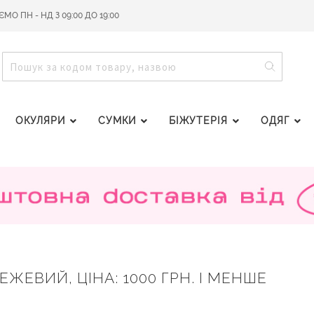
О ПН - НД З 09:00 ДО 19:00
ПОШУ
ПОШУК
ОКУЛЯРИ
СУМКИ
БІЖУТЕРІЯ
ОДЯГ
ЕЖЕВИЙ, ЦІНА: 1000 ГРН. І МЕНШЕ