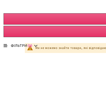
ФІЛЬТРИ
(3)
Ми не можемо знайти товари, які відповіда