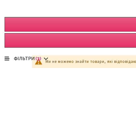
ФІЛЬТРИ
(3)
Ми не можемо знайти товари, які відповіда