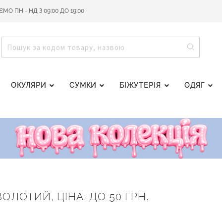
О ПН - НД З 09:00 ДО 19:00
ПОШУ
ПОШУК
ОКУЛЯРИ
СУМКИ
БІЖУТЕРІЯ
ОДЯГ
ЗОЛОТИЙ, ЦІНА: ДО 50 ГРН.