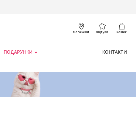
SKIP
TO
CONTENT
К
магазини
відгуки
кошик
ПОДАРУНКИ
КОНТАКТИ