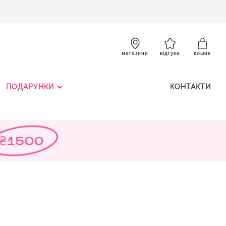
SKIP
TO
CONTENT
К
магазини
відгуки
кошик
ПОДАРУНКИ
КОНТАКТИ