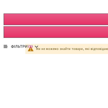
ФІЛЬТРИ
(3)
Ми не можемо знайти товари, які відповіда