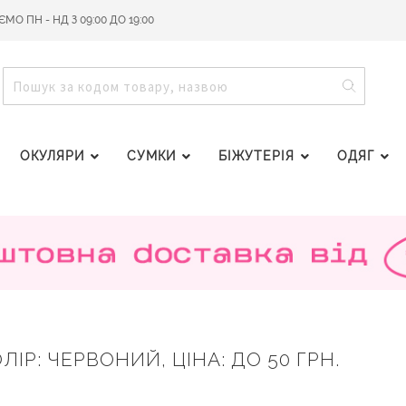
О ПН - НД З 09:00 ДО 19:00
ПОШУ
ПОШУК
ОКУЛЯРИ
СУМКИ
БІЖУТЕРІЯ
ОДЯГ
ЛІР: ЧЕРВОНИЙ, ЦІНА: ДО 50 ГРН.