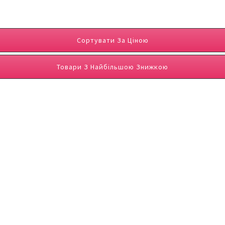
Сортувати За Ціною
Товари З Найбільшою Знижкою