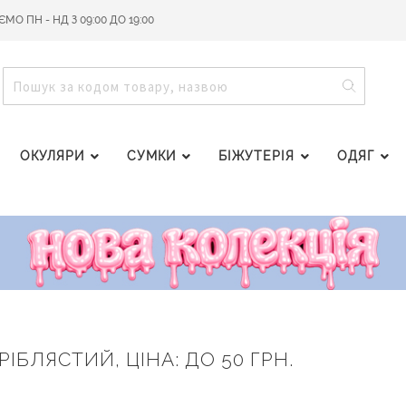
О ПН - НД З 09:00 ДО 19:00
ПОШУ
ПОШУК
ОКУЛЯРИ
СУМКИ
БІЖУТЕРІЯ
ОДЯГ
РІБЛЯСТИЙ, ЦІНА: ДО 50 ГРН.