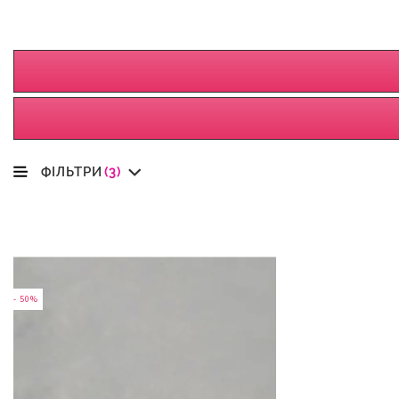
ФІЛЬТРИ
(3)
- 50%