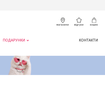
SKIP
TO
CONTENT
К
магазини
відгуки
кошик
ПОДАРУНКИ
КОНТАКТИ