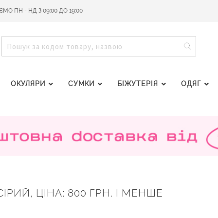
О ПН - НД З 09:00 ДО 19:00
ПОШУ
ПОШУК
ОКУЛЯРИ
СУМКИ
БІЖУТЕРІЯ
ОДЯГ
ІРИЙ, ЦІНА: 800 ГРН. І МЕНШЕ