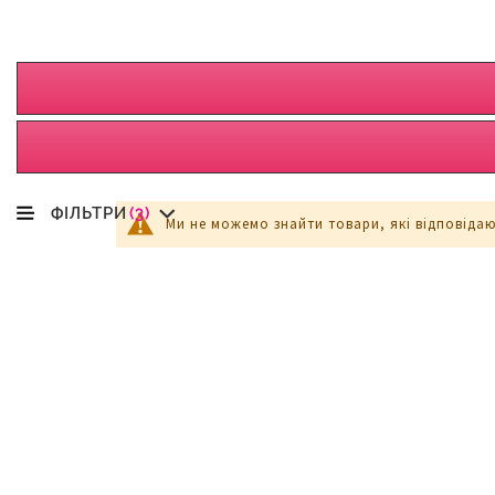
ФІЛЬТРИ
(3)
Ми не можемо знайти товари, які відповіда