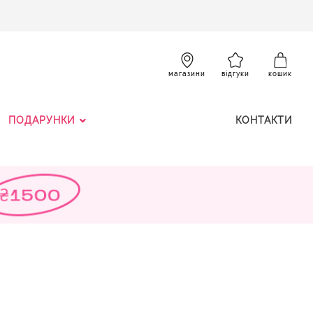
SKIP
TO
CONTENT
К
магазини
відгуки
кошик
ПОДАРУНКИ
КОНТАКТИ