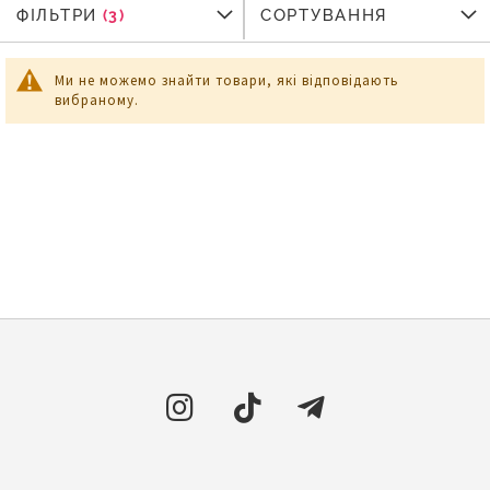
ФІЛЬТРИ
ФІЛЬТРИ
СОРТУВАННЯ
Ми не можемо знайти товари, які відповідають
вибраному.