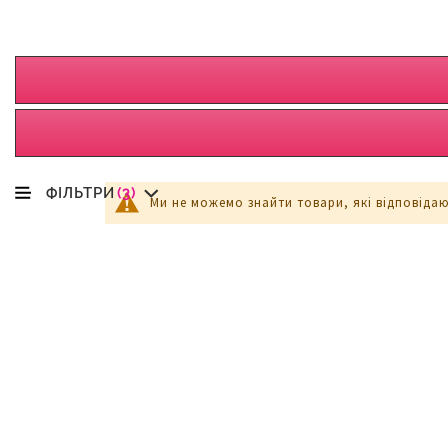
ФІЛЬТРИ
(3)
Ми не можемо знайти товари, які відповіда