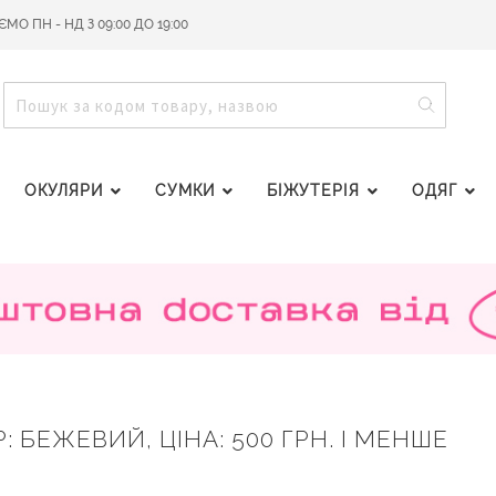
О ПН - НД З 09:00 ДО 19:00
ПОШУ
ПОШУК
ОКУЛЯРИ
СУМКИ
БІЖУТЕРІЯ
ОДЯГ
 БЕЖЕВИЙ, ЦІНА: 500 ГРН. І МЕНШЕ