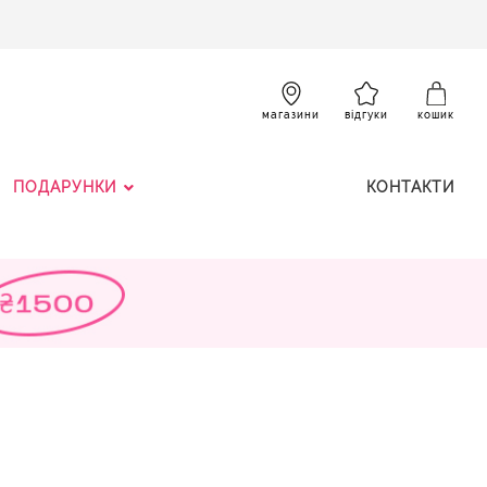
SKIP
TO
CONTENT
К
магазини
відгуки
кошик
ПОДАРУНКИ
КОНТАКТИ