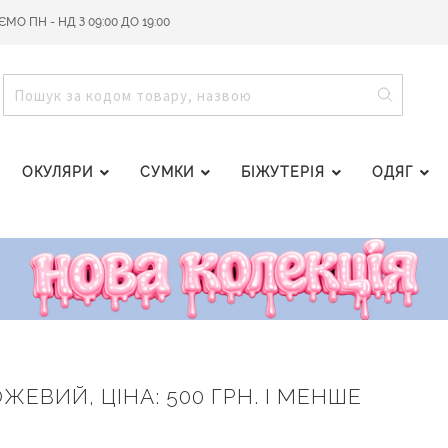
О ПН - НД З 09:00 ДО 19:00
ПОШУ
ПОШУК
ОКУЛЯРИ
СУМКИ
БІЖУТЕРІЯ
ОДЯГ
ОЖЕВИЙ, ЦІНА: 500 ГРН. І МЕНШЕ