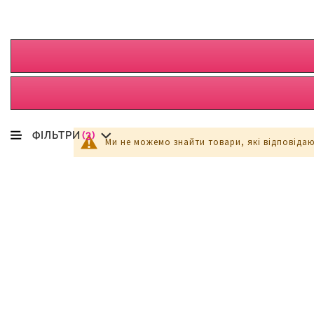
ФІЛЬТРИ
(3)
Ми не можемо знайти товари, які відповіда