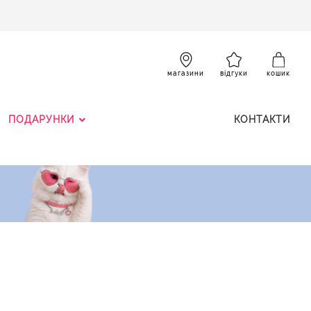
SKIP
TO
CONTENT
К
магазини
відгуки
кошик
ПОДАРУНКИ
КОНТАКТИ