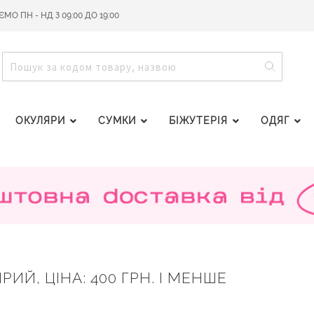
О ПН - НД З 09:00 ДО 19:00
ПОШУ
ПОШУК
ОКУЛЯРИ
СУМКИ
БІЖУТЕРІЯ
ОДЯГ
РИЙ, ЦІНА: 400 ГРН. І МЕНШЕ