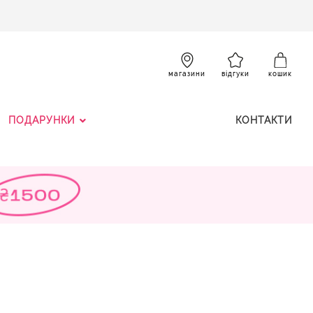
SKIP
TO
CONTENT
К
магазини
відгуки
кошик
ПОДАРУНКИ
КОНТАКТИ