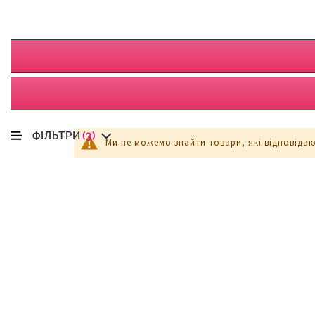
ФІЛЬТРИ
(3)
Ми не можемо знайти товари, які відповіда