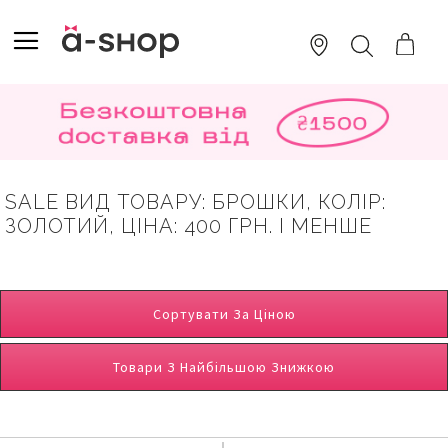
SKIP
TO
TOGGLE NAV
ПОШУК
CONTENT
SALE ВИД ТОВАРУ: БРОШКИ, КОЛІР:
ЗОЛОТИЙ, ЦІНА: 400 ГРН. І МЕНШЕ
Сортувати За Ціною
Товари З Найбільшою Знижкою