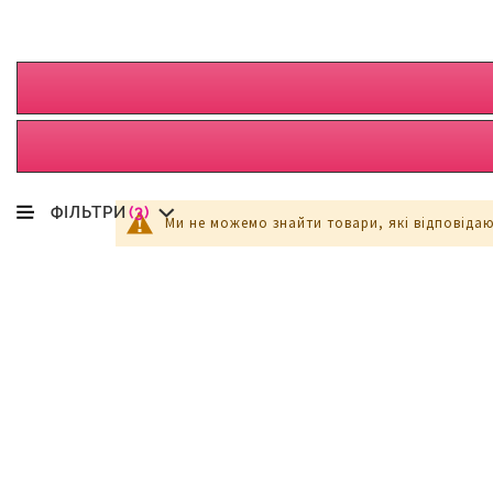
ФІЛЬТРИ
(3)
Ми не можемо знайти товари, які відповіда