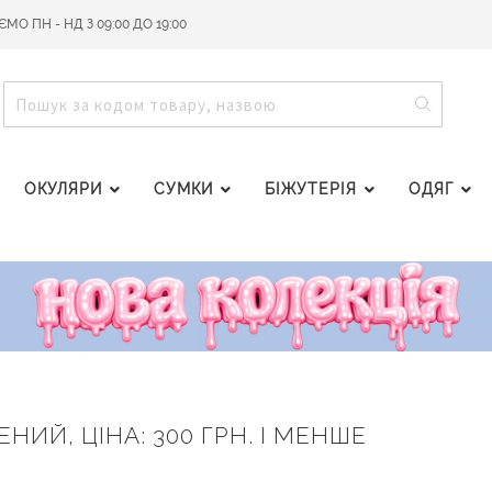
О ПН - НД З 09:00 ДО 19:00
ПОШУ
ПОШУК
ОКУЛЯРИ
СУМКИ
БІЖУТЕРІЯ
ОДЯГ
НИЙ, ЦІНА: 300 ГРН. І МЕНШЕ