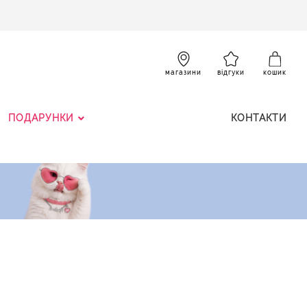
SKIP
TO
CONTENT
К
магазини
відгуки
кошик
ПОДАРУНКИ
КОНТАКТИ