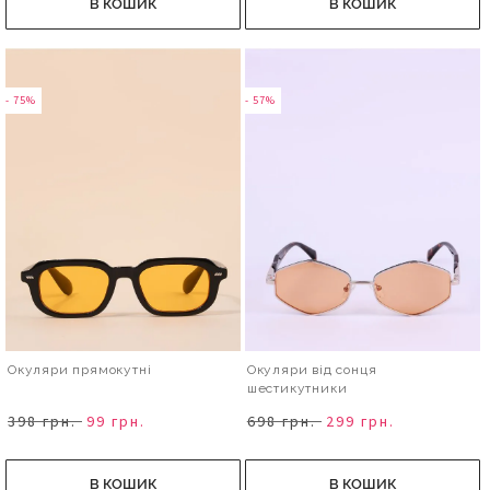
В КОШИК
В КОШИК
- 75%
- 57%
Окуляри прямокутні
Окуляри від сонця
шестикутники
398 грн.
99 грн.
698 грн.
299 грн.
В КОШИК
В КОШИК