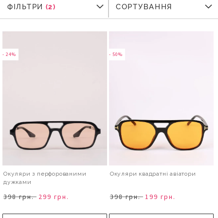
ФІЛЬТРИ
ФІЛЬТРИ
СОРТУВАННЯ
- 24%
- 50%
Окуляри з перфорованими
Окуляри квадратні авіатори
дужками
398 грн.
299 грн.
398 грн.
199 грн.