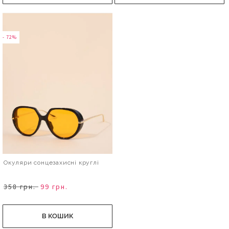
- 72%
Окуляри сонцезахисні круглі
358 грн.
99 грн.
В КОШИК