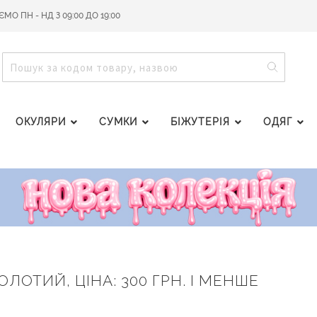
О ПН - НД З 09:00 ДО 19:00
ПОШУ
ПОШУК
ОКУЛЯРИ
СУМКИ
БІЖУТЕРІЯ
ОДЯГ
ОЛОТИЙ, ЦІНА: 300 ГРН. І МЕНШЕ