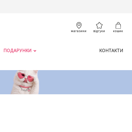
SKIP
TO
CONTENT
К
магазини
відгуки
кошик
ПОДАРУНКИ
КОНТАКТИ