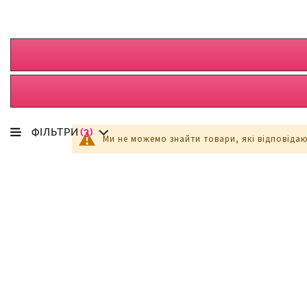
ФІЛЬТРИ
(3)
Ми не можемо знайти товари, які відповіда