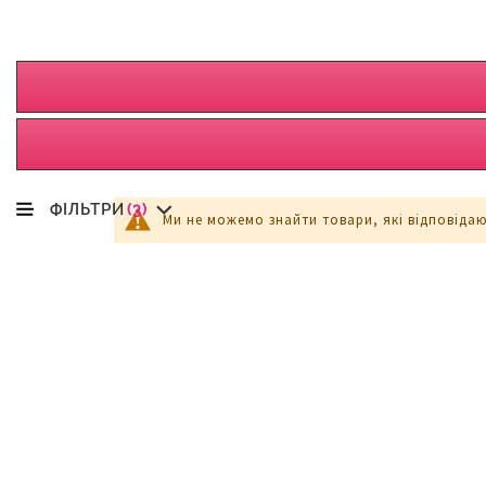
ФІЛЬТРИ
(3)
Ми не можемо знайти товари, які відповіда