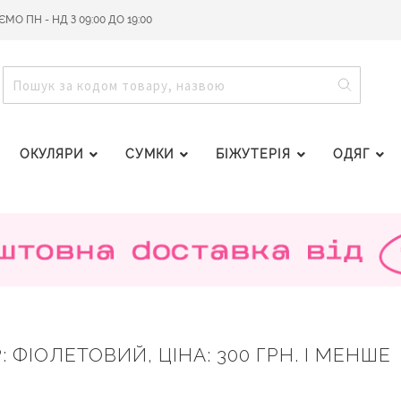
О ПН - НД З 09:00 ДО 19:00
ПОШУ
ПОШУК
ОКУЛЯРИ
СУМКИ
БІЖУТЕРІЯ
ОДЯГ
: ФІОЛЕТОВИЙ, ЦІНА: 300 ГРН. І МЕНШЕ