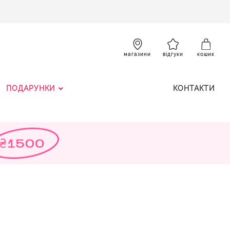
SKIP
TO
CONTENT
К
магазини
відгуки
кошик
ПОДАРУНКИ
КОНТАКТИ