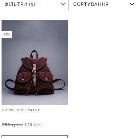
ФІЛЬТРИ
ФІЛЬТРИ
СОРТУВАННЯ
- 63%
Рюкзак з кишенями
958 грн.
349 грн.