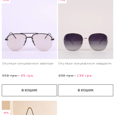
- 82%
- 71%
Окуляри сонцезахисні авіатори
Окуляри сонцезахисні квадратні
558 грн.
99 грн.
698 грн.
199 грн.
В КОШИК
В КОШИК
- 48%