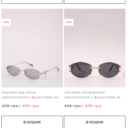
- 28%
- 28%
Окуляри від сонця
Окуляри сонцезахисні
шестикутники з фурнітурою на
шестикутники з фурнітурою на
дужках
дужках
698 грн.
499 грн.
698 грн.
499 грн.
В КОШИК
В КОШИК