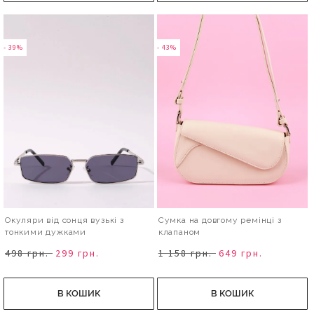
- 39%
- 43%
Окуляри від сонця вузькі з
Сумка на довгому ремінці з
тонкими дужками
клапаном
498 грн.
299 грн.
1 158 грн.
649 грн.
В КОШИК
В КОШИК