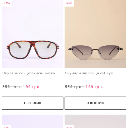
- 64%
- 64%
Окуляри сонцезахисні маска
Окуляри від сонця cat eye
558 грн.
199 грн.
558 грн.
199 грн.
В КОШИК
В КОШИК