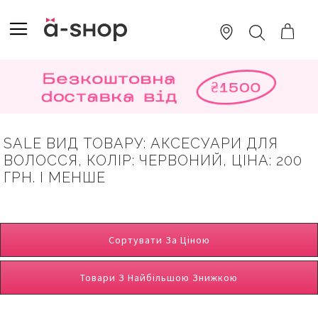
SKIP
TO
TOGGLE NAV
ПОШУК
CONTENT
SALE ВИД ТОВАРУ: АКСЕСУАРИ ДЛЯ
ВОЛОССЯ, КОЛІР: ЧЕРВОНИЙ, ЦІНА: 200
ГРН. І МЕНШЕ
Сортувати За Ціною
Товари З Найбільшою Знижкою