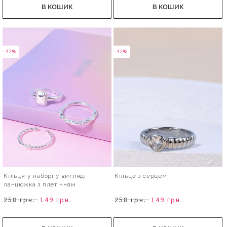
В КОШИК
В КОШИК
- 42%
- 42%
Кільця у наборі у вигляді
Кільце з серцем
ланцюжка з плетінням
258 грн.
149 грн.
258 грн.
149 грн.