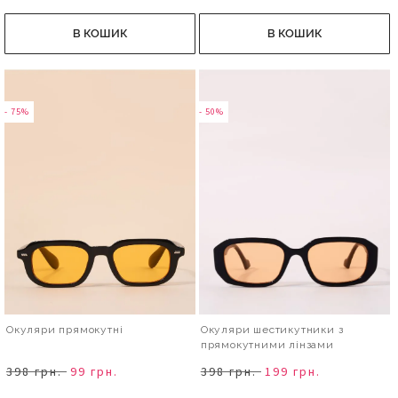
В КОШИК
В КОШИК
- 75%
- 50%
Окуляри прямокутні
Окуляри шестикутники з
прямокутними лінзами
398 грн.
99 грн.
398 грн.
199 грн.