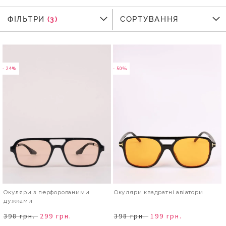
ФІЛЬТРИ
ФІЛЬТРИ
СОРТУВАННЯ
- 24%
- 50%
Окуляри з перфорованими
Окуляри квадратні авіатори
дужками
398 грн.
299 грн.
398 грн.
199 грн.