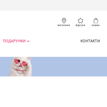
SKIP
TO
CONTENT
К
магазини
відгуки
кошик
ПОДАРУНКИ
КОНТАКТИ