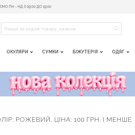
О ПН - НД З 09:00 ДО 19:00
ПОШУ
ПОШУК
ОКУЛЯРИ
СУМКИ
БІЖУТЕРІЯ
ОДЯГ
ЛІР: РОЖЕВИЙ, ЦІНА: 100 ГРН. І МЕНШЕ