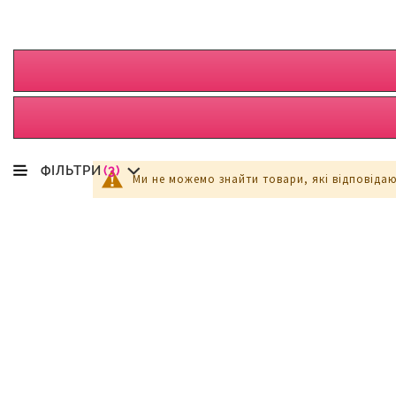
ФІЛЬТРИ
(3)
Ми не можемо знайти товари, які відповіда