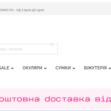
МО ПН - НД З 09:00 ДО 19:00
ПОШУК
SALE
ОКУЛЯРИ
СУМКИ
БІЖУТЕРІЯ