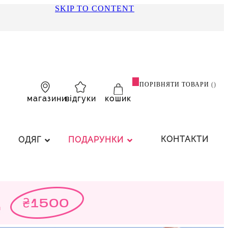
SKIP TO CONTENT
ПОРІВНЯТИ ТОВАРИ
магазини
відгуки
кошик
КОНТАКТИ
ОДЯГ
ПОДАРУНКИ