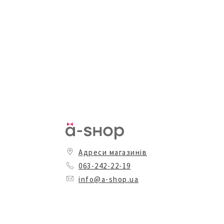
Адреси магазинів
063-242-22-19
info@a-shop.ua