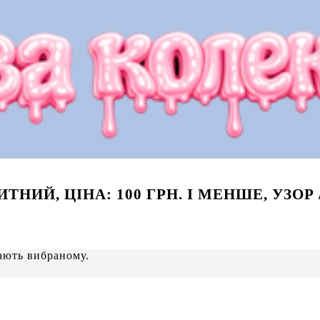
НИЙ, ЦІНА: 100 ГРН. І МЕНШЕ, УЗОР 
ають вибраному.