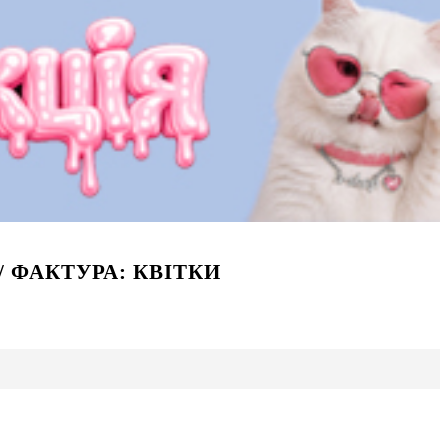
/ ФАКТУРА: КВІТКИ