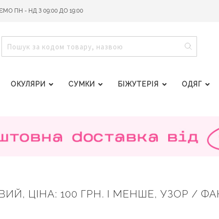
О ПН - НД З 09:00 ДО 19:00
ПОШУ
ПОШУК
ОКУЛЯРИ
СУМКИ
БІЖУТЕРІЯ
ОДЯГ
Й, ЦІНА: 100 ГРН. І МЕНШЕ, УЗОР / ФА