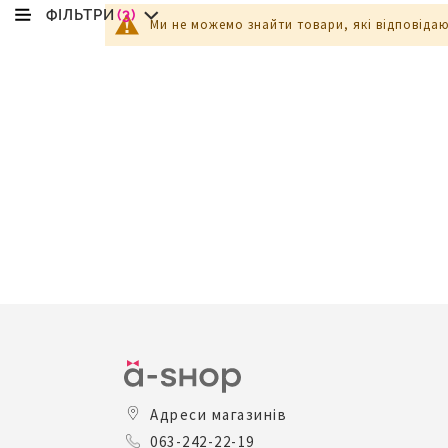
ФІЛЬТРИ
(3)
Ми не можемо знайти товари, які відповіда
Адреси магазинів
063-242-22-19