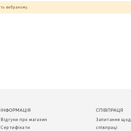
ють вибраному.
ІНФОРМАЦІЯ
СПІВПРАЦЯ
Відгуки про магазин
Запитання що
Сертифікати
співпраці