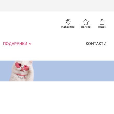
SKIP
TO
CONTENT
К
магазини
відгуки
кошик
ПОДАРУНКИ
КОНТАКТИ