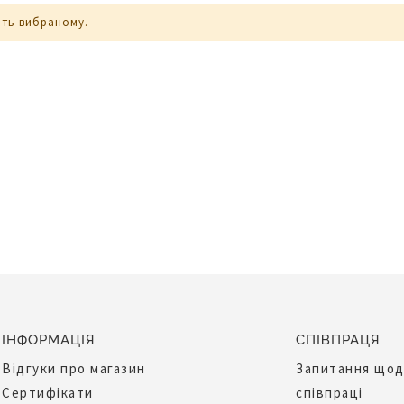
ють вибраному.
ІНФОРМАЦІЯ
СПІВПРАЦЯ
Відгуки про магазин
Запитання що
Сертифікати
співпраці