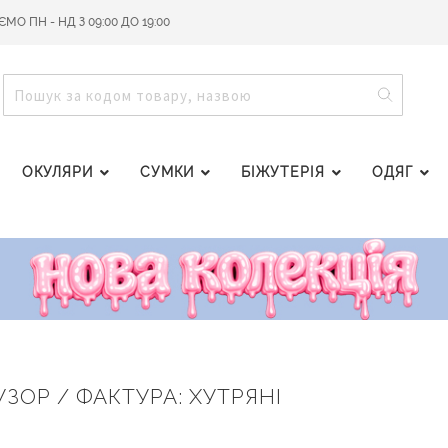
О ПН - НД З 09:00 ДО 19:00
ПОШУ
ПОШУК
ОКУЛЯРИ
СУМКИ
БІЖУТЕРІЯ
ОДЯГ
УЗОР / ФАКТУРА: ХУТРЯНІ