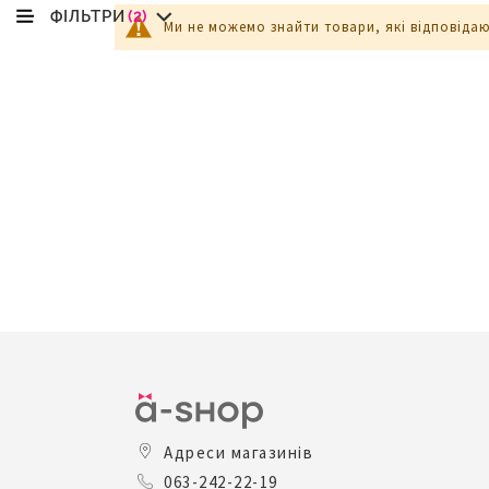
ФІЛЬТРИ
(2)
Ми не можемо знайти товари, які відповіда
Адреси магазинів
063-242-22-19