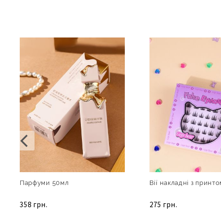
Парфуми 50мл
Вії накладні з принто
358 грн.
275 грн.