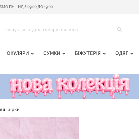
О ПН - НД З 09:00 ДО 19:00
ПОШУ
ПОШУК
ОКУЛЯРИ
СУМКИ
БІЖУТЕРІЯ
ОДЯГ
ляді зірки