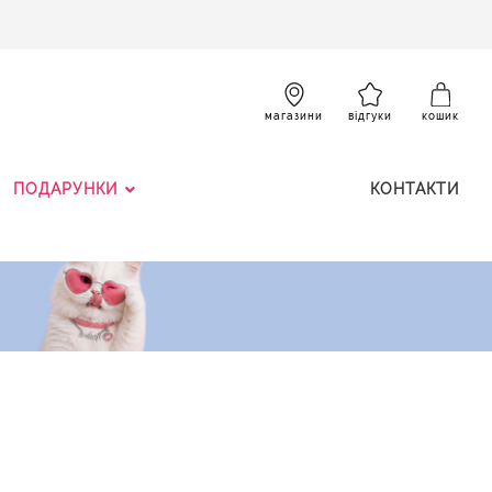
SKIP
TO
CONTENT
К
магазини
відгуки
кошик
ПОДАРУНКИ
КОНТАКТИ