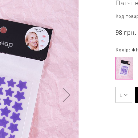
Патчі 
Код това
98 грн.
Колір:
Ф