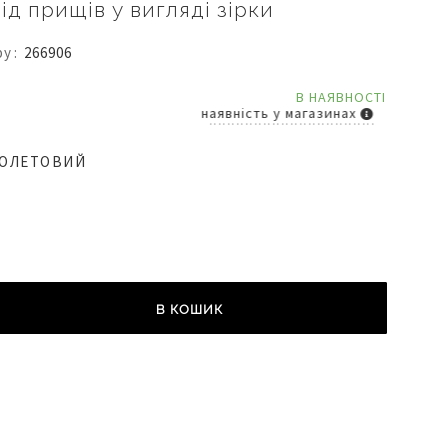
від прищів у вигляді зірки
ру
266906
В НАЯВНОСТІ
наявність у магазинах
ІОЛЕТОВИЙ
В КОШИК