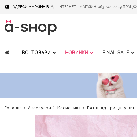
АДРЕСИ МАГАЗИНІВ
ІНТЕРНЕТ - МАГАЗИН: 063-242-22-19 ПРАЦЮЄМ
ВСІ ТОВАРИ
НОВИНКИ
FINAL SALE
головна
аксесуари
косметика
патчі від прищів у виг
Перейти
до
кінця
галереї