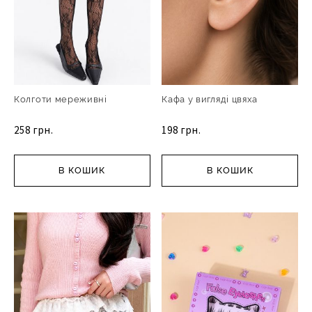
Колготи мереживні
Кафа у вигляді цвяха
258 грн.
198 грн.
В КОШИК
В КОШИК