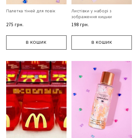
Палетка тіней для повік
Листівки у наборі з
зображення кицьки
275 грн.
198 грн.
В КОШИК
В КОШИК