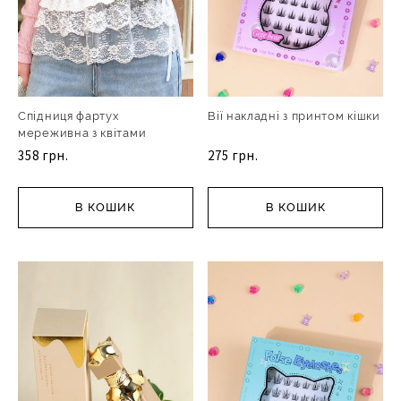
Спідниця фартух
Вії накладні з принтом кішки
мереживна з квітами
358 грн.
275 грн.
В КОШИК
В КОШИК