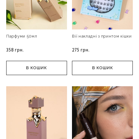
Парфуми 50мл
Вії накладні з принтом кішки
358 грн.
275 грн.
В КОШИК
В КОШИК