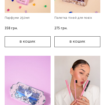
Парфуми 250мл
Палетка тіней для повік
358 грн.
275 грн.
В КОШИК
В КОШИК