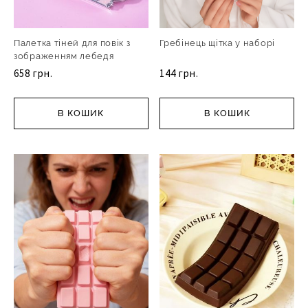
Палетка тіней для повік з
Гребінець щітка у наборі
зображенням лебедя
658 грн.
144 грн.
В КОШИК
В КОШИК